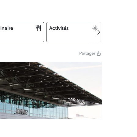
inaire
Activités
Noël et Nouv
an
Partager