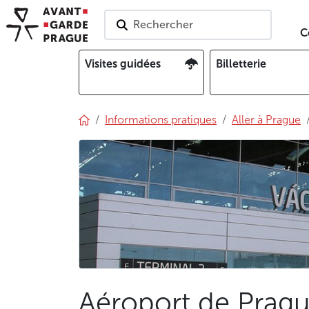
Rechercher
C
Visites guidées
Billetterie
Informations pratiques
Aller à Prague
Aéroport de Pragu