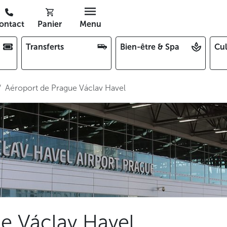
ontact
Panier
Menu
Transferts
Bien-être & Spa
Cul
Aéroport de Prague Václav Havel
e Václav Havel