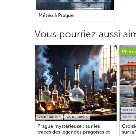
Météo à Prague
Vous pourriez aussi ai
Offre sp
QUE FAIR
VISITES GUIDÉES
VISITES PRIVÉES
SÉLECTI
Prague mystérieuse : sur les
Croisi
traces des légendes pragoises et
sur la