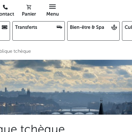
ontact
Panier
Menu
Transferts
Bien-être & Spa
Cul
blique tchèque
que tchèque