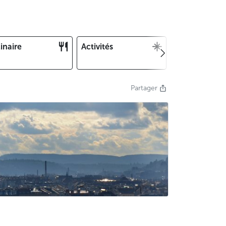
inaire
Activités
Noël et Nouv
an
Partager