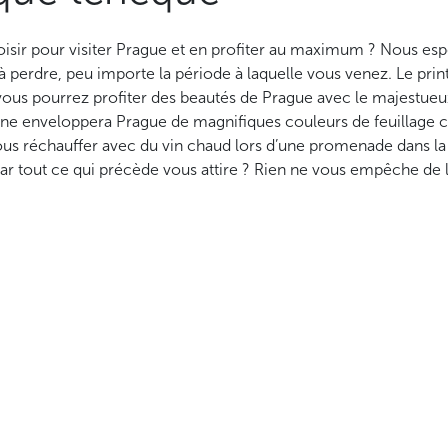
oisir pour visiter Prague et en profiter au maximum ? Nous esp
n à perdre, peu importe la période à laquelle vous venez. Le pr
vous pourrez profiter des beautés de Prague avec le majestue
mne enveloppera Prague de magnifiques couleurs de feuillage c
vous réchauffer avec du vin chaud lors d’une promenade dans la
r tout ce qui précède vous attire ? Rien ne vous empêche de 