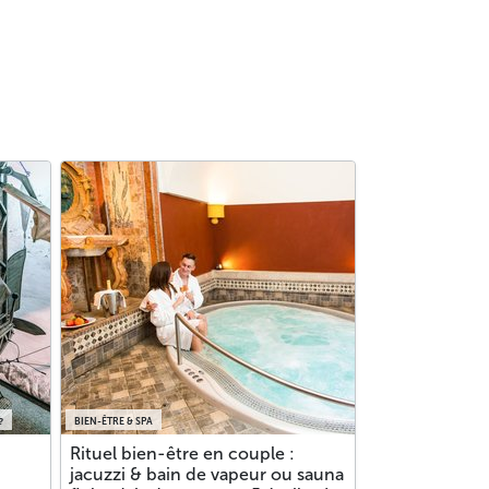
?
BIEN-ÊTRE & SPA
Rituel bien-être en couple :
jacuzzi & bain de vapeur ou sauna