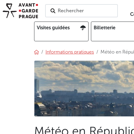
Rechercher
C
Visites guidées
Billetterie
Informations pratiques
Météo en Répu
Météo en Républi