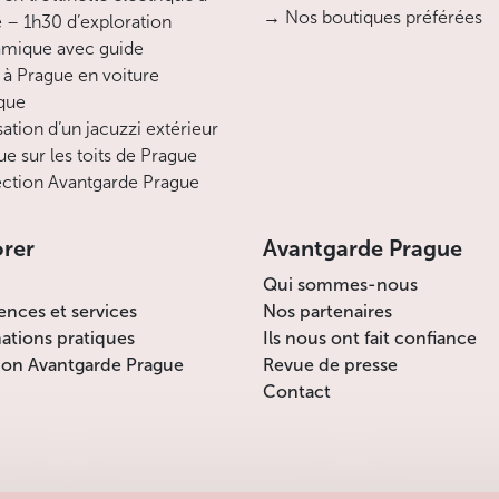
→ Nos boutiques préférées
 – 1h30 d’exploration
mique avec guide
 à Prague en voiture
ique
sation d’un jacuzzi extérieur
ue sur les toits de Prague
ction Avantgarde Prague
orer
Avantgarde Prague
Qui sommes-nous
ences et services
Nos partenaires
ations pratiques
Ils nous ont fait confiance
ion Avantgarde Prague
Revue de presse
Contact