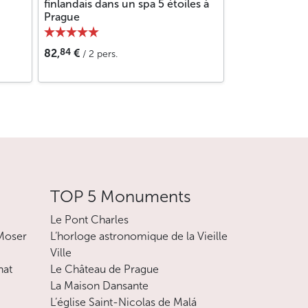
finlandais dans un spa 5 étoiles à
Prague
84
82,
€
/ 2 pers.
TOP 5 Monuments
Le Pont Charles
 Moser
L’horloge astronomique de la Vieille
Ville
nat
Le Château de Prague
La Maison Dansante
L’église Saint-Nicolas de Malá