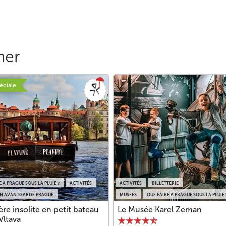
mer
éciale
E À PRAGUE SOUS LA PLUIE ?
ACTIVITÉS
ACTIVITÉS
BILLETTERIE
ON AVANTGARDE PRAGUE
MUSÉES
QUE FAIRE À PRAGUE SOUS LA PLUIE 
ère insolite en petit bateau
Le Musée Karel Zeman
 Vltava