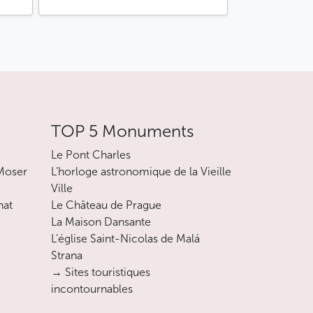
TOP 5 Monuments
Le Pont Charles
 Moser
L’horloge astronomique de la Vieille
Ville
nat
Le Château de Prague
La Maison Dansante
L’église Saint-Nicolas de Malá
Strana
→ Sites touristiques
incontournables