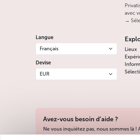
Privati
avec v
→ Séle
Langue
Expl
Français
Lieux
Expéri
Devise
Inform
Sélect
EUR
Avez-vous besoin d’aide ?
Ne vous inquiétez pas, nous sommes là !