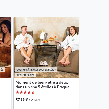
TÉS
QUE FAIRE À PRAGUE SOUS LA PLUIE ?
BIEN-ÊTRE & SPA
Moment de bien-être à deux
dans un spa 5 étoiles à Prague
39
37,
€
/ 2 pers.