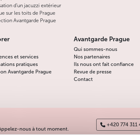
sation d’un jacuzzi extérieur
ue sur les toits de Prague
ction Avantgarde Prague
orer
Avantgarde Prague
Qui sommes-nous
ences et services
Nos partenaires
ations pratiques
Ils nous ont fait confiance
ion Avantgarde Prague
Revue de presse
Contact
+420 774 311
 Appelez-nous à tout moment.