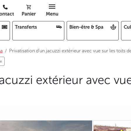
ontact
Panier
Menu
Transferts
Bien-être & Spa
Cul
pa
Privatisation d’un jacuzzi extérieur avec vue sur les toits 
ue
jacuzzi extérieur avec vue