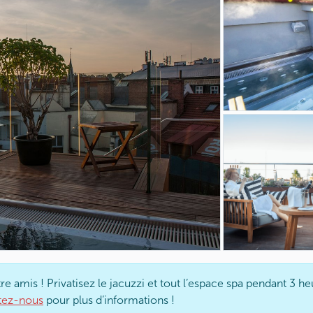
e amis ! Privatisez le jacuzzi et tout l’espace spa pendant 3 he
tez-nous
pour plus d’informations !