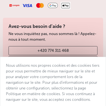
Avez-vous besoin d’aide ?
Ne vous inquiétez pas, nous sommes là ! Appelez-
nous à tout moment.
+420 774 311 468
info@avantgarde-prague.cz
Nous utilisons nos propres cookies et des cookies tiers
pour vous permettre de mieux naviguer sur le site et
pour analyser votre comportement lors de la
Conditions de vente
navigation sur le site. Pour plus d’informations et pour
Protection des données
obtenir une configuration, sélectionnez la page
Déclaration d’accessibilité
Politique en matière de cookies. Si vous continuez à
naviguer sur le site, vous acceptez ces conditions.
Manage consent