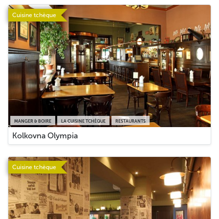
Cuisine tchèque
MANGER & BOIRE
LA CUISINE TCHÈQUE
RESTAURANTS
Kolkovna Olympia
Cuisine tchèque