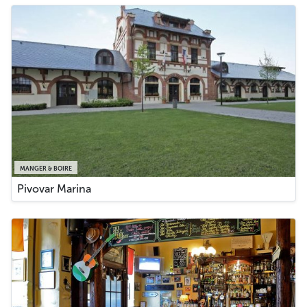
MANGER & BOIRE
Pivovar Marina