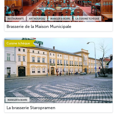
RESTAURANTS
ART NOUVEAU
MANGER & BOIRE
LA CUISINE TCHÈQUE
Brasserie de la Maison Municipale
Cuisine tchèque
MANGER & BOIRE
La brasserie Staropramen