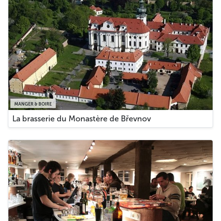
MANGER & BOIRE
La brasserie du Monastère de Břevnov