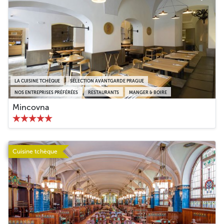
LA CUISINE TCHÈQUE
SÉLECTION AVANTGARDE PRAGUE
NOS ENTREPRISES PRÉFÉRÉES
RESTAURANTS
MANGER & BOIRE
Mincovna
Cuisine tchèque