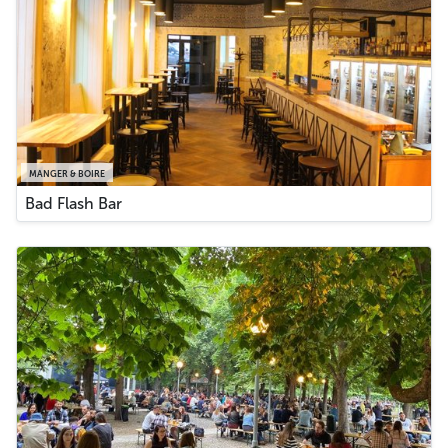
MANGER & BOIRE
Bad Flash Bar