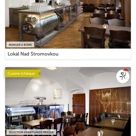
MANGER & BOIRE
Lokál Nad Stromovkou
Cuisine tchèque
SÉLECTION AVANTGARDE PRAGUE