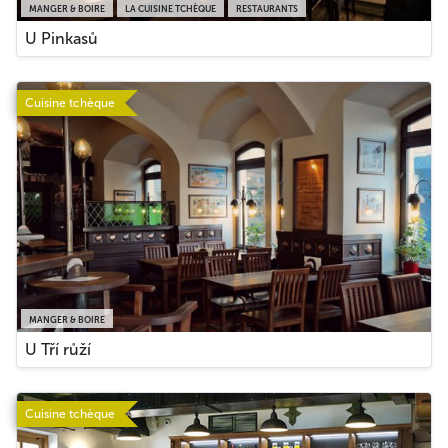
MANGER & BOIRE
LA CUISINE TCHÈQUE
RESTAURANTS
U Pinkasů
Cuisine tchèque
MANGER & BOIRE
U Tří růží
Cuisine tchèque