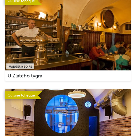
Cuisine tchèque
MANGER & BOIRE
U Zlatého tygra
Cuisine tchèque