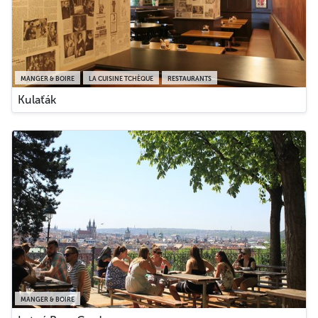
MANGER & BOIRE
LA CUISINE TCHÈQUE
RESTAURANTS
Kulaťák
MANGER & BOIRE