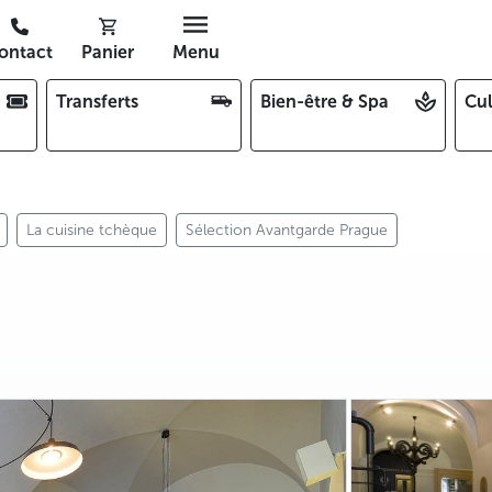
ontact
Panier
Menu
Transferts
Bien-être & Spa
Cul
La cuisine tchèque
Sélection Avantgarde Prague