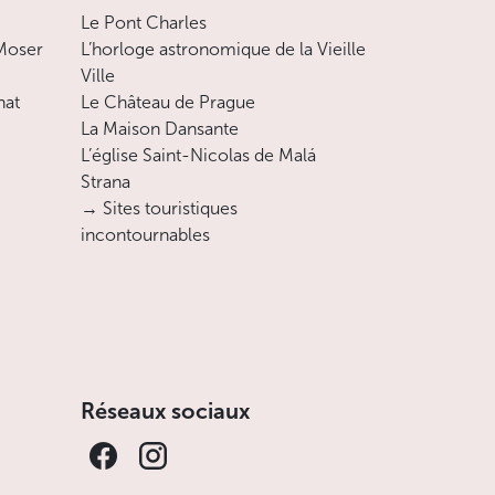
Le Pont Charles
 Moser
L’horloge astronomique de la Vieille
Ville
nat
Le Château de Prague
La Maison Dansante
L’église Saint-Nicolas de Malá
Strana
→ Sites touristiques
incontournables
Réseaux sociaux