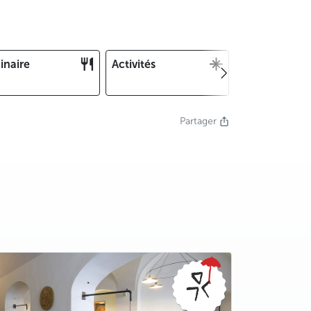
inaire
Activités
Noël et Nouv
an
Partager