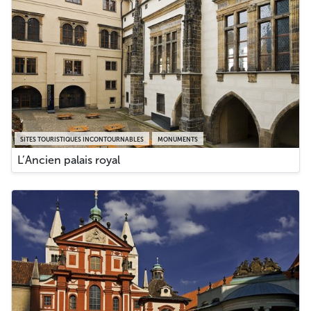
SITES TOURISTIQUES INCONTOURNABLES
MONUMENTS
L’Ancien palais royal