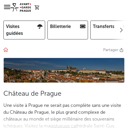
Visites
Billetterie
Transferts
guidées
Partager
Château de Prague
Une visite à Prague ne serait pas complète sans une visite
du Château de Prague, le plus grand complexe de
châteaux au monde et siège millénaire des souverains
tchèques. Visitez la majestueuse cathédrale Saint-Guy,