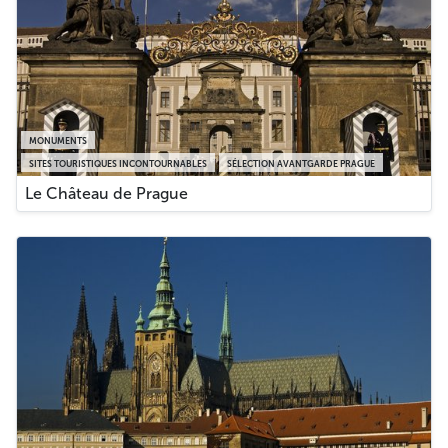
MONUMENTS
SITES TOURISTIQUES INCONTOURNABLES
SÉLECTION AVANTGARDE PRAGUE
Le Château de Prague