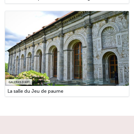
GALERIES D’ART
La salle du Jeu de paume