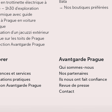
Bata
en trottinette électrique à
→ Nos boutiques préférées
 – 1h30 d’exploration
mique avec guide
 à Prague en voiture
ique
sation d’un jacuzzi extérieur
ue sur les toits de Prague
ction Avantgarde Prague
orer
Avantgarde Prague
Qui sommes-nous
ences et services
Nos partenaires
ations pratiques
Ils nous ont fait confiance
ion Avantgarde Prague
Revue de presse
Contact