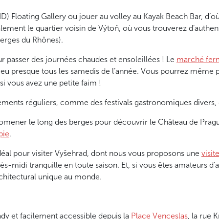
ID) Floating Gallery ou jouer au volley au Kayak Beach Bar, d’o
galement le quartier voisin de Výtoň, où vous trouverez d’authe
berges du Rhônes).
r passer des journées chaudes et ensoleillées ! Le
marché fer
 lieu presque tous les samedis de l’année. Vous pourrez même p
 si vous avez une petite faim !
ements réguliers, comme des festivals gastronomiques divers,
mener le long des berges pour découvrir le Château de Prague
pie
.
 idéal pour visiter Vyšehrad, dont nous vous proposons une
visit
rès-midi tranquille en toute saison. Et, si vous êtes amateurs d’
architectural unique au monde.
dy et facilement accessible depuis la
Place Venceslas
, la rue 