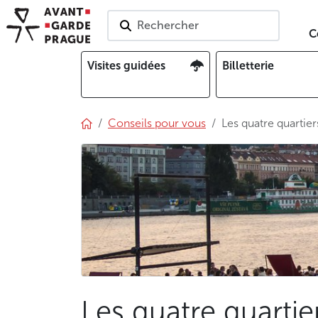
Rechercher
C
Visites guidées
Billetterie
Conseils pour vous
Les quatre quartie
Les quatre quarti