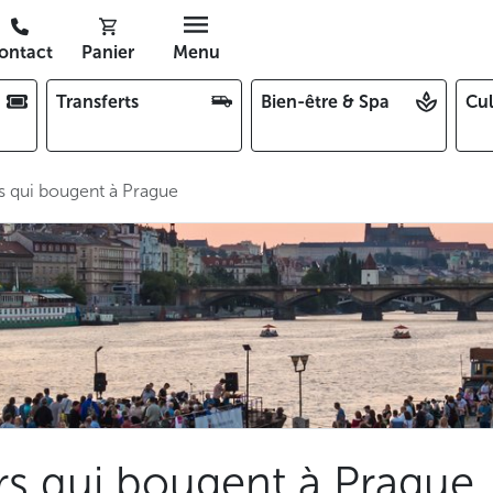
ontact
Panier
Menu
Transferts
Bien-être & Spa
Cul
rs qui bougent à Prague
ers qui bougent à Prague