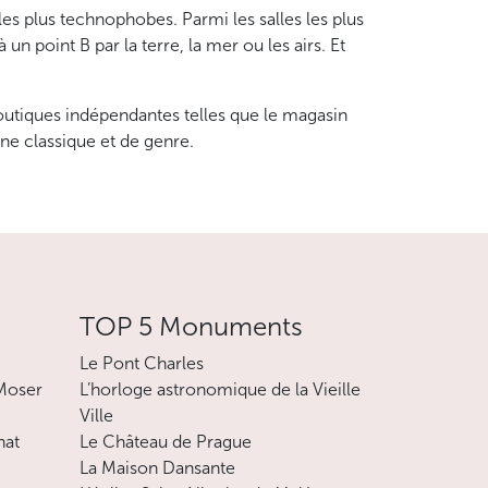
les plus technophobes. Parmi les salles les plus
n point B par la terre, la mer ou les airs. Et
 boutiques indépendantes telles que le magasin
one classique et de genre.
TOP 5 Monuments
Le Pont Charles
 Moser
L’horloge astronomique de la Vieille
Ville
nat
Le Château de Prague
La Maison Dansante