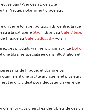
glise Saint-Venceslas, de style
ntent à Prague, notamment grâce aux
un verre loin de l’agitation du centre, la rue
eau à la pâtisserie
Šlágr
. Quant au
Café V lese
,
e de Prague au
Café Sladkovský
voisin.
verez des produits vraiment originaux. Le
Boho
t une librairie spécialisée dans l’illustration et
 intéressants de Prague, et dominé par
 notamment une grotte artificielle et plusieurs
 est l’endroit idéal pour déguster un verre de
tronomie. Si vous cherchez des objets de design