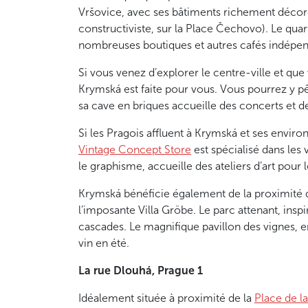
Vršovice, avec ses bâtiments richement décor
constructiviste, sur la Place Čechovo). Le qua
nombreuses boutiques et autres cafés indépen
Si vous venez d’explorer le centre-ville et que
Krymská est faite pour vous. Vous pourrez y pê
sa cave en briques accueille des concerts et 
Si les Pragois affluent à Krymská et ses envir
Vintage Concept Store
est spécialisé dans les
le graphisme, accueille des ateliers d’art pour l
Krymská bénéficie également de la proximité
l’imposante Villa Gröbe. Le parc attenant, insp
cascades. Le magnifique pavillon des vignes, en
vin en été.
La rue Dlouhá, Prague 1
Idéalement située à proximité de la
Place de la 