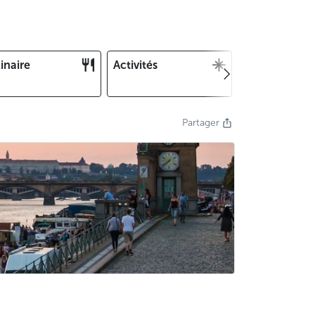
inaire
Activités
Noël et Nouv
an
Partager