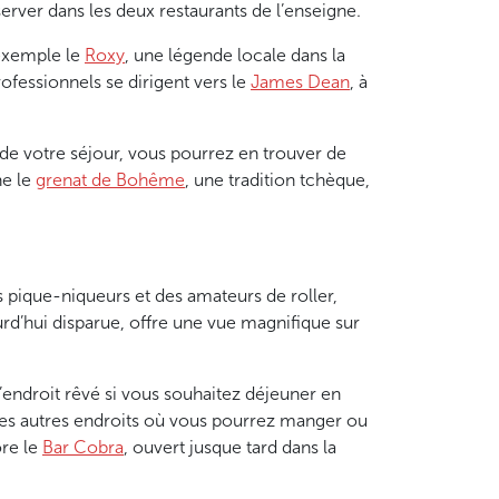
ver dans les deux restaurants de l’enseigne.
 exemple le
Roxy
, une légende locale dans la
rofessionnels se dirigent vers le
James Dean
, à
de votre séjour, vous pourrez en trouver de
ne le
grenat de Bohême
, une tradition tchèque,
s pique-niqueurs et des amateurs de roller,
urd’hui disparue, offre une vue magnifique sur
 l’endroit rêvé si vous souhaitez déjeuner en
i les autres endroits où vous pourrez manger ou
ore le
Bar Cobra
, ouvert jusque tard dans la