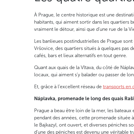
À Prague, le centre historique est une destinat
habitants, qui aiment sortir dans les quartiers b
vraiment le détour, ainsi que d’une rue de la Vi
Les banlieues postindustrielles de Prague sont
Vršovice, des quartiers situés à quelques pas d
cafés, bars et lieux alternatifs en tout genre.
Quant aux quais de la Vltava, du côté de Náplav
locaux, qui aiment s’y balader ou passer de lo
Et, grâce à l’excellent réseau de
transports e
Náplavka, promenade le long des quais Raší
Prague a beau être loin de la mer, les bateaux
pendant des années, cette promenade située à 
le Bajkazyl, ont ouvert, et diverses péniches s
d’une des péniches est devenu une véritable tr