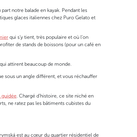
ù part notre balade en kayak. Pendant les
ntiques glaces italiennes chez Puro Gelato et
mier
qui s’y tient, très populaire et où l’on
rofiter de stands de boissons (pour un café en
 qui attirent beaucoup de monde.
 sous un angle différent, et vous réchauffer
e guidée
. Chargé d’histoire, ce site niché en
arts, ne ratez pas les bâtiments cubistes du
Krymská est au cœur du quartier résidentiel de