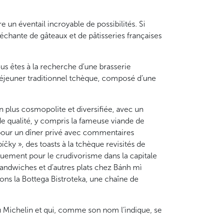
 un éventail incroyable de possibilités. Si
léchante de gâteaux et de pâtisseries françaises
us êtes à la recherche d’une brasserie
déjeuner traditionnel tchèque, composé d’une
n plus cosmopolite et diversifiée, avec un
e qualité, y compris la fameuse viande de
 pour un dîner privé avec commentaires
íčky », des toasts à la tchèque revisités de
ouement pour le crudivorisme dans la capitale
andwiches et d’autres plats chez Bánh mì
tons la Bottega Bistroteka, une chaîne de
au Michelin et qui, comme son nom l’indique, se