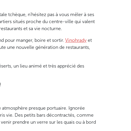
tale tchèque, n’hésitez pas à vous mêler à ses
artiers situés proche du centre-ville qui valent
restaurants et sa vie nocturne.
nd pour manger, boire et sortir.
Vinohrady
et
oute une nouvelle génération de restaurants,
serts, un lieu animé et très apprécié des
!
une atmosphère presque portuaire. Ignorée
ris vie. Des petits bars décontractés, comme
 venir prendre un verre sur les quais ou à bord