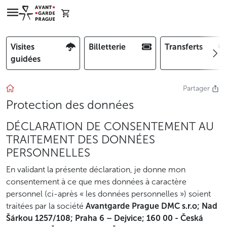
Visites
Billetterie
Transferts
guidées
Partager
Protection des données
DÉCLARATION DE CONSENTEMENT AU
TRAITEMENT DES DONNÉES
PERSONNELLES
En validant la présente déclaration, je donne mon
consentement à ce que mes données à caractère
personnel (ci-après « les données personnelles ») soient
traitées par la société
Avantgarde Prague DMC s.r.o; Nad
Šárkou 1257/108; Praha 6 – Dejvice; 160 00 - Česká