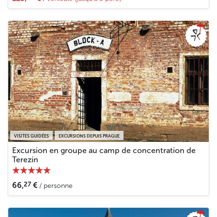
VISITES GUIDÉES
EXCURSIONS DEPUIS PRAGUE
Excursion en groupe au camp de concentration de
Terezín
27
66,
€
/ personne