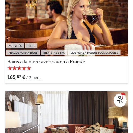
ACTIVITÉS
BIÈRE
PRAGUE ROMANTIQUE
BIEN-ÊTRE & SPA
QUE FAIRE À PRAGUE SOUS LA PLUIE ?
Bains à la bière avec sauna à Prague
67
165,
€
/ 2 pers.