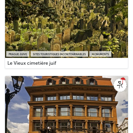
PRAGUE JUIVE
SITES TOURISTIQUES INCONTOURNABLES
MONUMENTS
Le Vieux cimetière juif