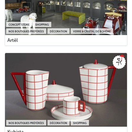
CONCEPT STORE
SHOPPING
NOS BOUTIQUES PRÉFÉRÉES
DÉCORATION
VERRE & CRISTAL DE BOHÊME
Artěl
NOS BOUTIQUES PRÉFÉRÉES
DÉCORATION
SHOPPING
Kubista