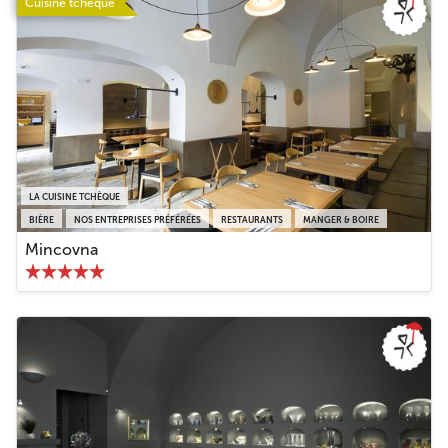
Cuisine tchèque
LA CUISINE TCHÈQUE
BIÈRE
NOS ENTREPRISES PRÉFÉRÉES
RESTAURANTS
MANGER & BOIRE
Mincovna