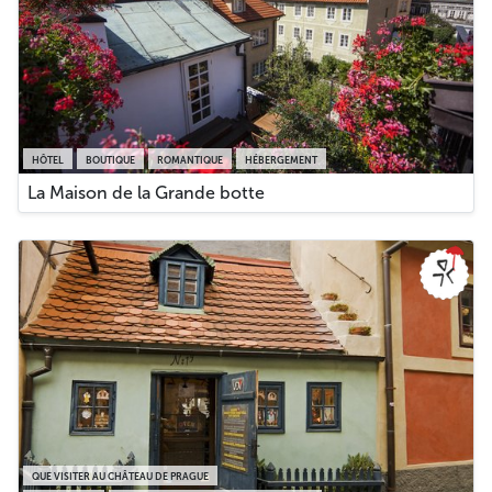
HÔTEL
BOUTIQUE
ROMANTIQUE
HÉBERGEMENT
La Maison de la Grande botte
QUE VISITER AU CHÂTEAU DE PRAGUE