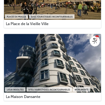
PLACES DE PRAGUE
SITES TOURISTIQUES INCONTOURNABLES
La Place de la Vieille Ville
LIEUX INSOLITES
SITES TOURISTIQUES INCONTOURNABLES
MONUMENTS
La Maison Dansante