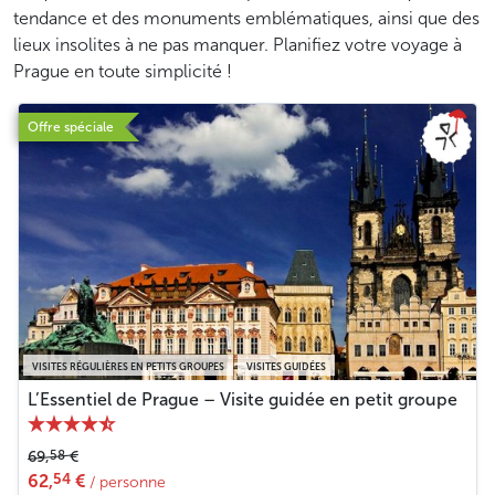
tendance et des monuments emblématiques, ainsi que des
lieux insolites à ne pas manquer. Planifiez votre voyage à
Prague en toute simplicité !
Offre spéciale
VISITES RÉGULIÈRES EN PETITS GROUPES
VISITES GUIDÉES
L’Essentiel de Prague – Visite guidée en petit groupe
58
69,
€
54
62,
€
/ personne