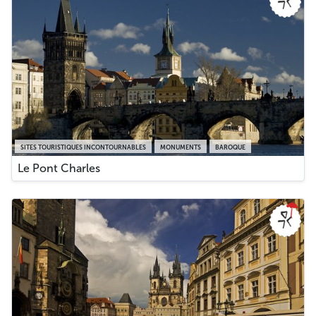
SITES TOURISTIQUES INCONTOURNABLES
MONUMENTS
BAROQUE
Le Pont Charles