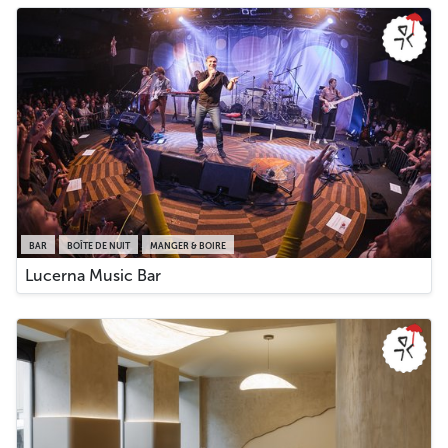
BAR
BOÎTE DE NUIT
MANGER & BOIRE
Lucerna Music Bar