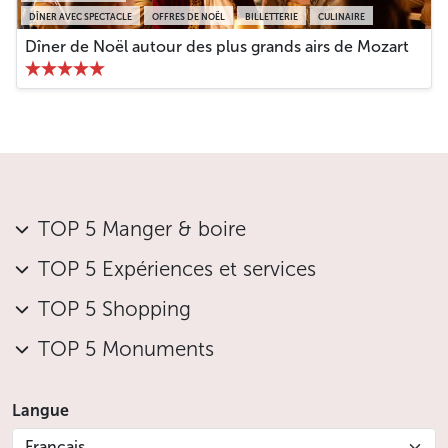
DÎNER AVEC SPECTACLE
OFFRES DE NOËL
BILLETTERIE
CULINAIRE
Dîner de Noël autour des plus grands airs de Mozart
TOP 5 Manger & boire
TOP 5 Expériences et services
TOP 5 Shopping
TOP 5 Monuments
Langue
Français