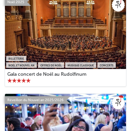
Noël 2025
BILLETTERIE
NOËL ET NOUVEL AN
OFFRES DE NOËL
MUSIQUE CLASSIQUE
CONCERTS
Gala concert de Noël au Rudolfinum
Réveillon du Nouvel an 2025/2026