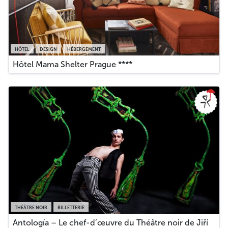
HÔTEL
DESIGN
HÉBERGEMENT
Hôtel Mama Shelter Prague ****
THÉÂTRE NOIR
BILLETTERIE
Antología – Le chef-d’œuvre du Théâtre noir de Jiří