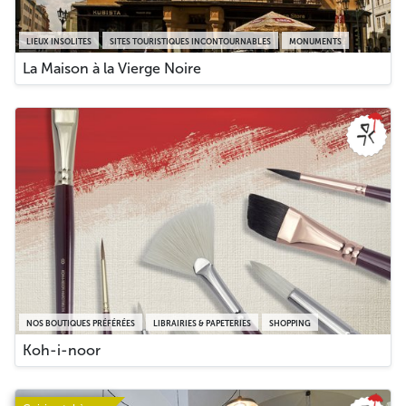
LIEUX INSOLITES
SITES TOURISTIQUES INCONTOURNABLES
MONUMENTS
La Maison à la Vierge Noire
NOS BOUTIQUES PRÉFÉRÉES
LIBRAIRIES & PAPETERIES
SHOPPING
Koh-i-noor