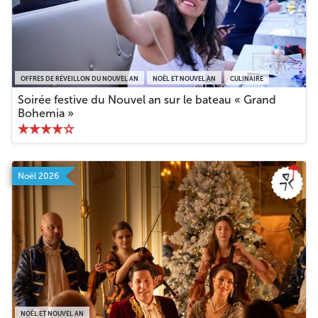
OFFRES DE RÉVEILLON DU NOUVEL AN
NOËL ET NOUVEL AN
CULINAIRE
Soirée festive du Nouvel an sur le bateau « Grand
Bohemia »
Noël 2026
NOËL ET NOUVEL AN