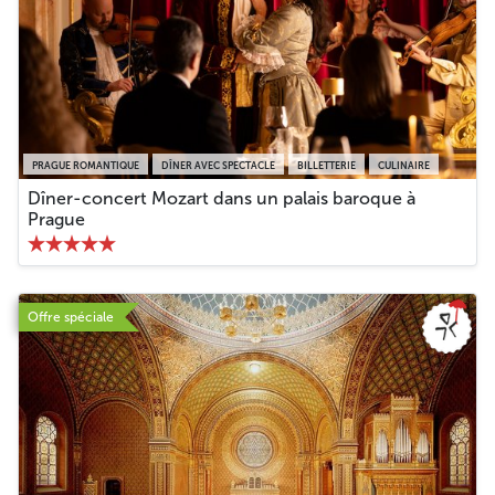
PRAGUE ROMANTIQUE
DÎNER AVEC SPECTACLE
BILLETTERIE
CULINAIRE
Dîner-concert Mozart dans un palais baroque à
Prague
Offre spéciale