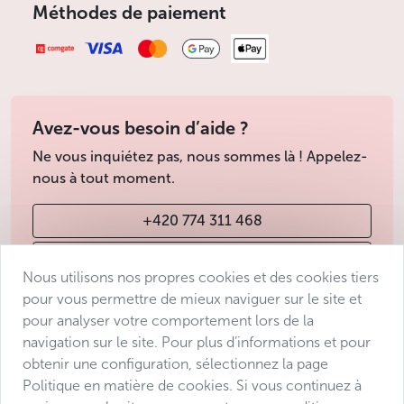
Méthodes de paiement
Avez-vous besoin d’aide ?
Ne vous inquiétez pas, nous sommes là ! Appelez-
nous à tout moment.
+420 774 311 468
info@avantgarde-prague.cz
Nous utilisons nos propres cookies et des cookies tiers
pour vous permettre de mieux naviguer sur le site et
pour analyser votre comportement lors de la
Conditions de vente
navigation sur le site. Pour plus d’informations et pour
Protection des données
obtenir une configuration, sélectionnez la page
Déclaration d’accessibilité
Politique en matière de cookies. Si vous continuez à