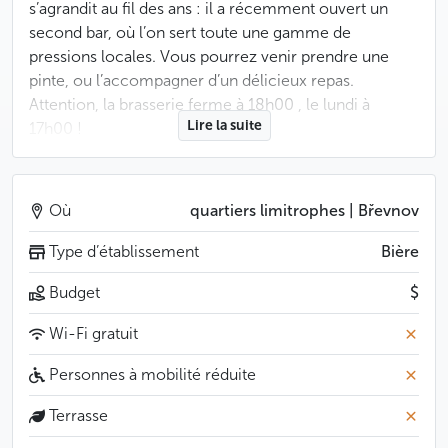
s’agrandit au fil des ans : il a récemment ouvert un
second bar, où l’on sert toute une gamme de
pressions locales. Vous pourrez venir prendre une
pinte, ou l’accompagner d’un délicieux repas.
Attention, la brasserie ferme à 18h00 , le lundi à
Lire la suite
17h00 !
Moins
Où
quartiers limitrophes | Břevnov
Type d’établissement
Bière
Budget
$
Wi-Fi gratuit
Personnes à mobilité réduite
Terrasse