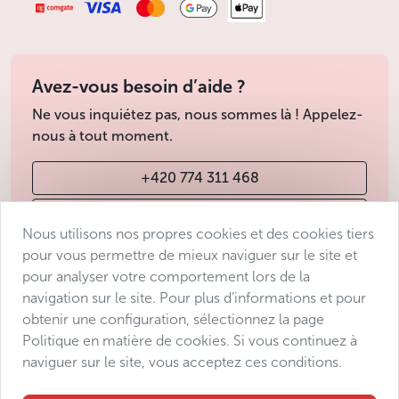
Avez-vous besoin d’aide ?
Ne vous inquiétez pas, nous sommes là ! Appelez-
nous à tout moment.
+420 774 311 468
info@avantgarde-prague.cz
Nous utilisons nos propres cookies et des cookies tiers
pour vous permettre de mieux naviguer sur le site et
pour analyser votre comportement lors de la
Conditions de vente
navigation sur le site. Pour plus d’informations et pour
Protection des données
obtenir une configuration, sélectionnez la page
Déclaration d’accessibilité
Politique en matière de cookies. Si vous continuez à
naviguer sur le site, vous acceptez ces conditions.
Manage consent
Sitemap