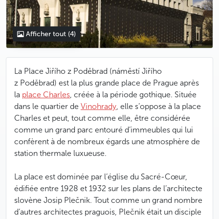
Afficher tout
(4)
La Place Jiřího z Poděbrad (náměstí Jiřího
z Poděbrad) est la plus grande place de Prague après
la
place Charles
, créée à la période gothique. Située
dans le quartier de
Vinohrady
, elle s’oppose à la place
Charles et peut, tout comme elle, être considérée
comme un grand parc entouré d’immeubles qui lui
confèrent à de nombreux égards une atmosphère de
station thermale luxueuse.
La place est dominée par l’église du Sacré-Cœur,
édifiée entre 1928 et 1932 sur les plans de l’architecte
slovène Josip Plečnik. Tout comme un grand nombre
d’autres architectes praguois, Plečnik était un disciple