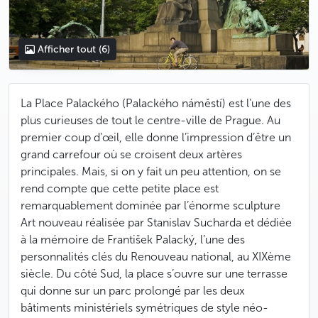
Afficher tout
(6)
La Place Palackého (Palackého náměstí) est l’une des
plus curieuses de tout le centre-ville de Prague. Au
premier coup d’œil, elle donne l’impression d’être un
grand carrefour où se croisent deux artères
principales. Mais, si on y fait un peu attention, on se
rend compte que cette petite place est
remarquablement dominée par l’énorme sculpture
Art nouveau réalisée par Stanislav Sucharda et dédiée
à la mémoire de František Palacký, l’une des
personnalités clés du Renouveau national, au XIXème
siècle. Du côté Sud, la place s’ouvre sur une terrasse
qui donne sur un parc prolongé par les deux
bâtiments ministériels symétriques de style néo-