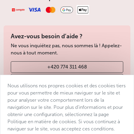
Avez-vous besoin d’aide ?
Ne vous inquiétez pas, nous sommes là ! Appelez-
nous à tout moment.
+420 774 311 468
info@avantgarde-prague.cz
Nous utilisons nos propres cookies et des cookies tiers
pour vous permettre de mieux naviguer sur le site et
pour analyser votre comportement lors de la
Conditions de vente
navigation sur le site. Pour plus d’informations et pour
Protection des données
obtenir une configuration, sélectionnez la page
Déclaration d’accessibilité
Politique en matière de cookies. Si vous continuez à
naviguer sur le site, vous acceptez ces conditions.
Manage consent