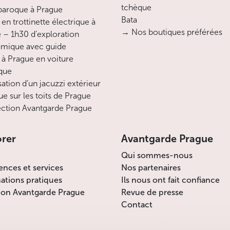
tchèque
 baroque à Prague
Bata
en trottinette électrique à
→ Nos boutiques préférées
 – 1h30 d’exploration
mique avec guide
 à Prague en voiture
ique
sation d’un jacuzzi extérieur
ue sur les toits de Prague
ction Avantgarde Prague
orer
Avantgarde Prague
Qui sommes-nous
ences et services
Nos partenaires
ations pratiques
Ils nous ont fait confiance
ion Avantgarde Prague
Revue de presse
Contact