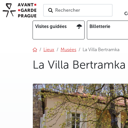
Rechercher
C
Visites guidées
Billetterie
Lieux
Musées
La Villa Bertramka
La Villa Bertramka