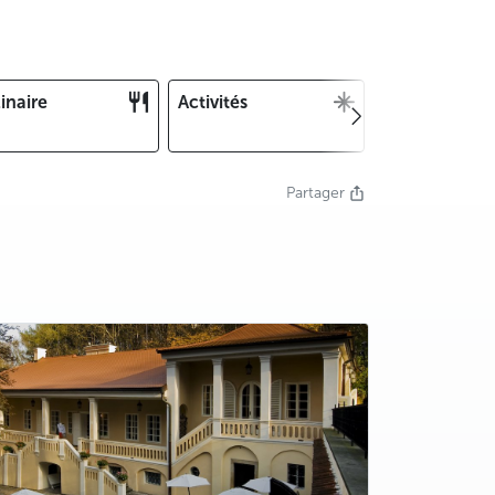
inaire
Activités
Noël et Nouv
an
Partager