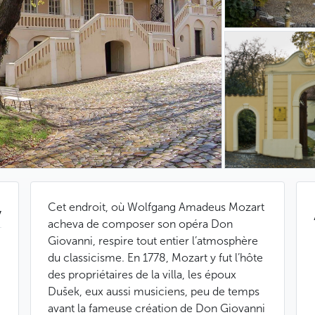
Cet endroit, où Wolfgang Amadeus Mozart
v
acheva de composer son opéra Don
Giovanni, respire tout entier l’atmosphère
du classicisme. En 1778, Mozart y fut l’hôte
des propriétaires de la villa, les époux
Dušek, eux aussi musiciens, peu de temps
avant la fameuse création de Don Giovanni