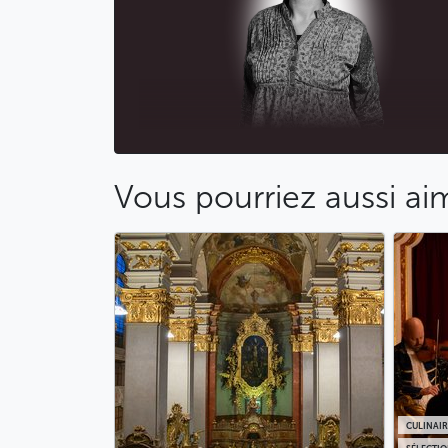
Vous pourriez aussi ai
CULINAIR