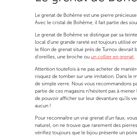
Le grenat de Bohême est une pierre précieuse p
Avec le cristal de Bohême, il fait partie des sou
Le grenat de Bohême se distingue par sa teint
local d’une grande rareté est toujours utilisé 
le filon de grenat situé près de Turnov devrait
d’oreilles, une broche ou
un collier en grenat
.
Attention toutefois à ne pas acheter de maniè
risquez de tomber sur une imitation. Dans le me
de simple verre. Nous vous recommandons par c
partie de ces magasins n’hésitent pas à mener l
de pouvoir afficher sur leur devanture qu’ils 
aucun !
Pour reconnaître un vrai grenat d’un faux, vous 
naturel, on ne trouve que rarement des pierres d
vérifiez toujours que le bijou présente un poin