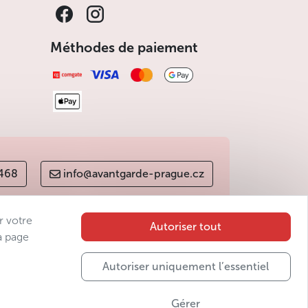
Méthodes de paiement
 468
info@avantgarde-prague.cz
r votre
Autoriser tout
a page
Autoriser uniquement l’essentiel
Gérer