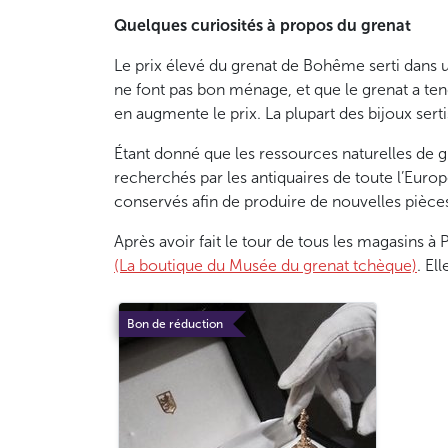
Quelques curiosités à propos du grenat
Le prix élevé du grenat de Bohême serti dans un
ne font pas bon ménage, et que le grenat a tend
en augmente le prix. La plupart des bijoux sert
Étant donné que les ressources naturelles de 
recherchés par les antiquaires de toute l’Europ
conservés afin de produire de nouvelles pièces
Après avoir fait le tour de tous les magasins à
(La boutique du Musée du grenat tchèque)
. El
Bon de réduction