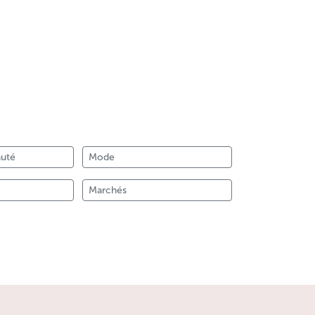
auté
Mode
Marchés