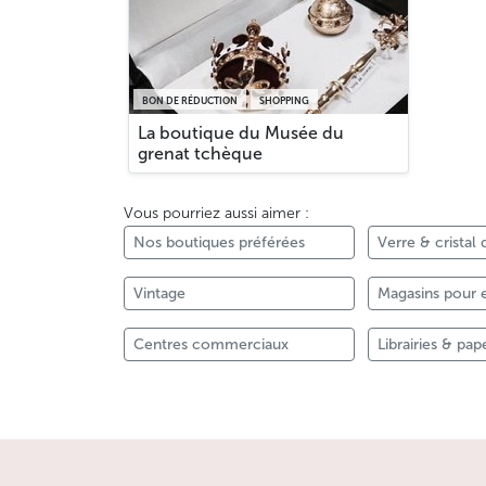
BON DE RÉDUCTION
SHOPPING
La boutique du Musée du
grenat tchèque
Vous pourriez aussi aimer :
Nos boutiques préférées
Verre & crista
Vintage
Magasins pour 
Centres commerciaux
Librairies & pap