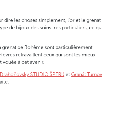
r dire les choses simplement, l’or et le grenat
pe de bijoux des soins très particuliers, ce qui
 en grenat de Bohême sont particulièrement
fèvres retravaillent ceux qui sont les mieux
 vouée à cet avenir.
 Drahoňovský STUDIO ŠPERK
et
Granát Turnov
aite.