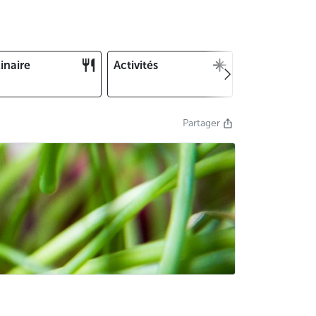
inaire
Activités
Noël et Nouv
an
Partager