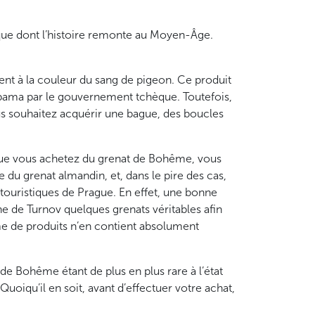
hèque dont l’histoire remonte au Moyen-Âge.
ent à la couleur du sang de pigeon. Ce produit
e Obama par le gouvernement tchèque. Toutefois,
vous souhaitez acquérir une bague, des boucles
sque vous achetez du grenat de Bohême, vous
 du grenat almandin, et, dans le pire des cas,
touristiques de Prague. En effet, une bonne
ine de Turnov quelques grenats véritables afin
mme de produits n’en contient absolument
 de Bohême étant de plus en plus rare à l’état
Quoiqu’il en soit, avant d’effectuer votre achat,