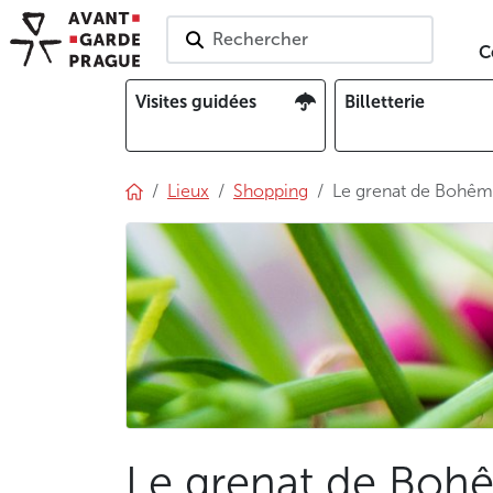
Rechercher
C
Visites guidées
Billetterie
Lieux
Shopping
Le grenat de Bohê
Le grenat de Boh