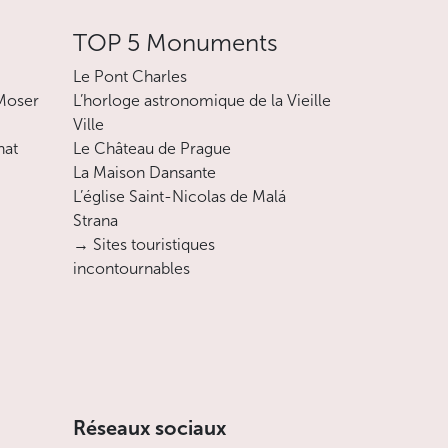
TOP 5 Monuments
Le Pont Charles
 Moser
L’horloge astronomique de la Vieille
Ville
nat
Le Château de Prague
La Maison Dansante
L’église Saint-Nicolas de Malá
Strana
→ Sites touristiques
incontournables
Réseaux sociaux