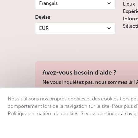
Français
Lieux
Expéri
Devise
Inform
Sélect
EUR
Avez-vous besoin d’aide ?
Ne vous inquiétez pas, nous sommes là !
Nous utilisons nos propres cookies et des cookies tiers po
Conditions de vente
Protection des donné
comportement lors de la navigation sur le site. Pour plus d
Politique en matière de cookies. Si vous continuez à navigu
© 2025 Avantgarde Prague DMC 