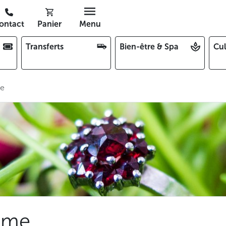
ontact
Panier
Menu
Transferts
Bien-être & Spa
Cul
me
ême