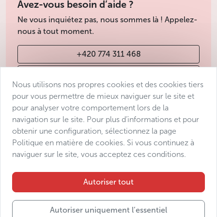
Avez-vous besoin d’aide ?
Ne vous inquiétez pas, nous sommes là ! Appelez-
nous à tout moment.
+420 774 311 468
info@avantgarde-prague.cz
Nous utilisons nos propres cookies et des cookies tiers
pour vous permettre de mieux naviguer sur le site et
pour analyser votre comportement lors de la
Conditions de vente
navigation sur le site. Pour plus d’informations et pour
Protection des données
obtenir une configuration, sélectionnez la page
Déclaration d’accessibilité
Politique en matière de cookies. Si vous continuez à
naviguer sur le site, vous acceptez ces conditions.
Manage consent
Sitemap
Autoriser tout
Autoriser uniquement l’essentiel