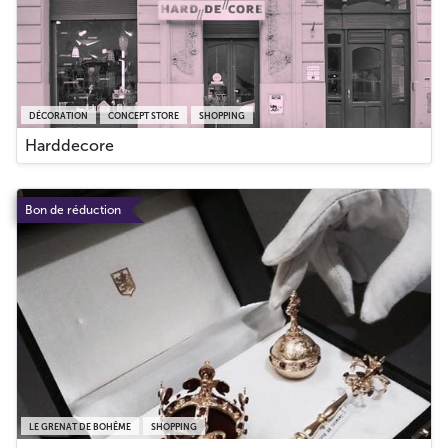
DÉCORATION
CONCEPT STORE
SHOPPING
Harddecore
Bon de réduction
LE GRENAT DE BOHÊME
SHOPPING