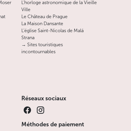
 Moser
L’horloge astronomique de la Vieille
Ville
nat
Le Château de Prague
La Maison Dansante
L’église Saint-Nicolas de Malá
Strana
→ Sites touristiques
incontournables
Réseaux sociaux
Méthodes de paiement