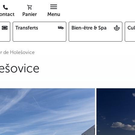
ontact
Panier
Menu
Transferts
Bien-être & Spa
Cul
er de Holešovice
lešovice