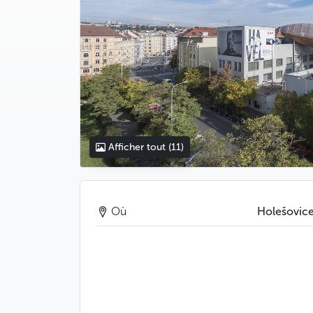
Afficher tout
(11)
Où
Holešovic