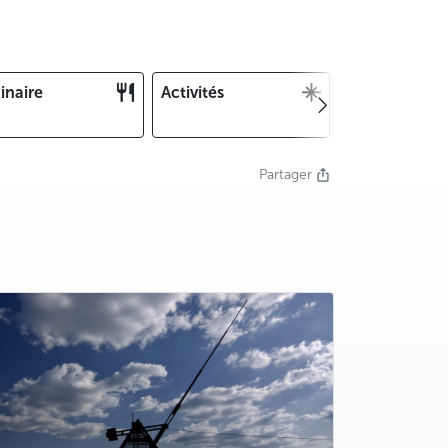
inaire
Activités
Noël et Nouv
an
Partager