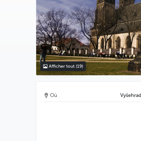
Afficher tout
(19)
Où
Vyšehra