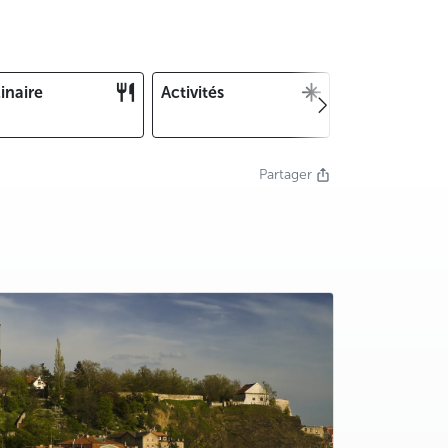
inaire
Activités
Noël et Nouv
an
Partager