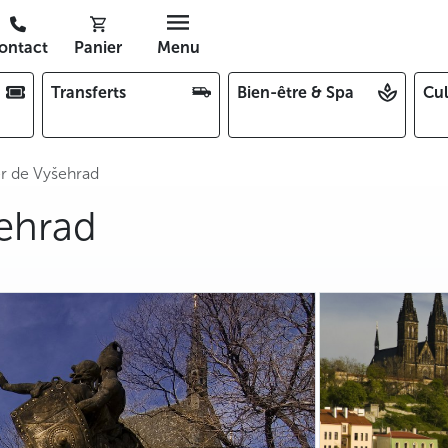
ontact
Panier
Menu
Transferts
Bien-être & Spa
Cul
er de Vyšehrad
šehrad