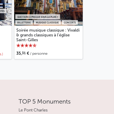
ITÉS
QUE FAIRE À PRAGUE SOUS LA PLUIE ?
BILLETTERIE
MUSIQUE CLASSIQUE
CONCERTS
Soirée musique classique : Vivaldi
& grands classiques à l’église
Saint-Gilles
31
35,
€
/ personne
s.)
TOP 5 Monuments
Le Pont Charles