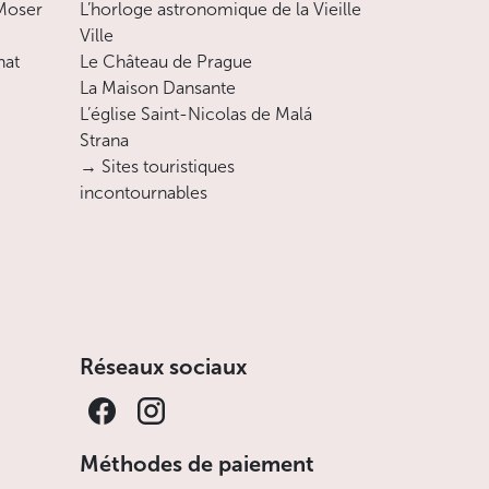
 Moser
L’horloge astronomique de la Vieille
Ville
nat
Le Château de Prague
La Maison Dansante
L’église Saint-Nicolas de Malá
Strana
→ Sites touristiques
incontournables
Réseaux sociaux
Méthodes de paiement