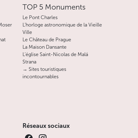
TOP 5 Monuments
Le Pont Charles
 Moser
L’horloge astronomique de la Vieille
Ville
nat
Le Château de Prague
La Maison Dansante
L’église Saint-Nicolas de Malá
Strana
→ Sites touristiques
incontournables
Réseaux sociaux