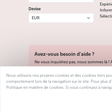
Expéri
Devise
Inform
Sélect
EUR
Avez-vous besoin d’aide ?
Ne vous inquiétez pas, nous sommes là !
Nous utilisons nos propres cookies et des cookies tiers po
Conditions de vente
Protection des donné
comportement lors de la navigation sur le site. Pour plus d
Politique en matière de cookies. Si vous continuez à navigu
© 2025 Avantgarde Prague DMC 