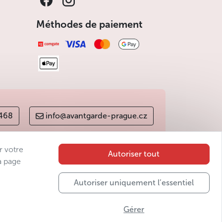
Méthodes de paiement
 468
info@avantgarde-prague.cz
r votre
Autoriser tout
a page
Autoriser uniquement l’essentiel
Gérer