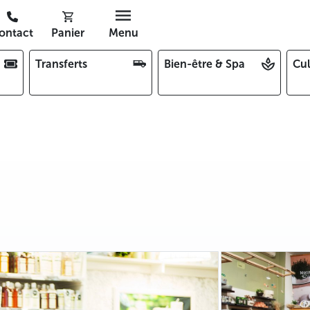
ontact
Panier
Menu
Transferts
Bien-être & Spa
Cul