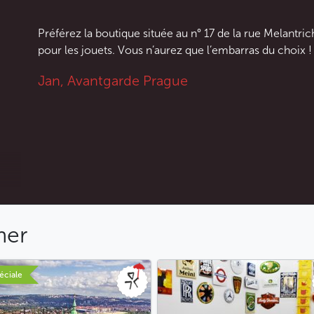
Préférez la boutique située au n° 17 de la rue Melantri
pour les jouets. Vous n’aurez que l’embarras du choix !
Jan, Avantgarde Prague
mer
éciale