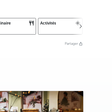
inaire
Activités
Noël et Nouv
an
Partager