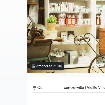
Afficher tout
(10)
Où
centre-ville | Vieille Vill