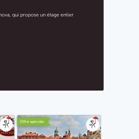
chova, qui propose un étage entier
Offre spéciale