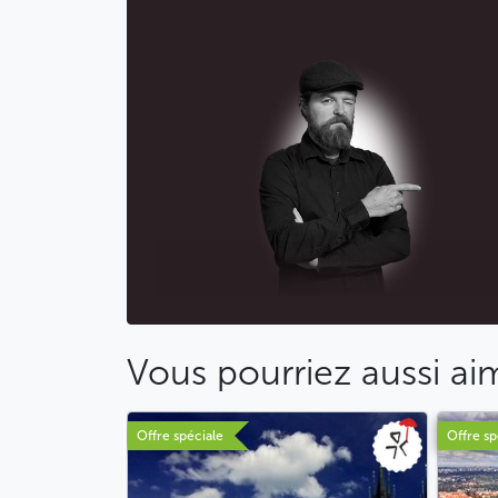
Vous pourriez aussi ai
Offre spéciale
Offre sp