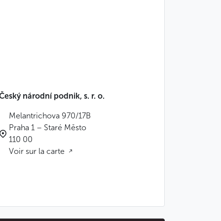
Český národní podnik, s. r. o.
Melantrichova 970/17B
Praha 1 – Staré Město
110 00
Voir sur la carte