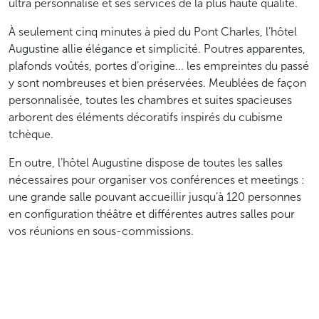
ultra personnalisé et ses services de la plus haute qualité.
À seulement cinq minutes à pied du Pont Charles, l’hôtel
Augustine allie élégance et simplicité. Poutres apparentes,
plafonds voûtés, portes d’origine... les empreintes du passé
y sont nombreuses et bien préservées. Meublées de façon
personnalisée, toutes les chambres et suites spacieuses
arborent des éléments décoratifs inspirés du cubisme
tchèque.
En outre, l’hôtel Augustine dispose de toutes les salles
nécessaires pour organiser vos conférences et meetings :
une grande salle pouvant accueillir jusqu’à 120 personnes
en configuration théâtre et différentes autres salles pour
vos réunions en sous-commissions.