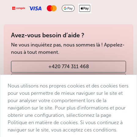
Avez-vous besoin d’aide ?
Ne vous inquiétez pas, nous sommes là ! Appelez-
nous à tout moment.
+420 774 311 468
info@avantgarde-prague.cz
Nous utilisons nos propres cookies et des cookies tiers
pour vous permettre de mieux naviguer sur le site et
pour analyser votre comportement lors de la
Conditions de vente
navigation sur le site. Pour plus d’informations et pour
Protection des données
obtenir une configuration, sélectionnez la page
Déclaration d’accessibilité
Politique en matière de cookies. Si vous continuez à
naviguer sur le site, vous acceptez ces conditions.
Manage consent