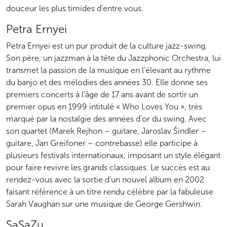
douceur les plus timides d’entre vous.
Petra Ernyei
Petra Ernyei est un pur produit de la culture jazz-swing.
Son père, un jazzman à la tête du Jazzphonic Orchestra, lui
transmet la passion de la musique en l’élevant au rythme
du banjo et des mélodies des années 30. Elle donne ses
premiers concerts à l’âge de 17 ans avant de sortir un
premier opus en 1999 intitulé « Who Loves You », très
marqué par la nostalgie des années d’or du swing. Avec
son quartet (Marek Rejhon – guitare, Jaroslav Šindler –
guitare, Jan Greifoner – contrebasse) elle participe à
plusieurs festivals internationaux, imposant un style élégant
pour faire revivre les grands classiques. Le succès est au
rendez-vous avec la sortie d’un nouvel album en 2002
faisant référence à un titre rendu célèbre par la fabuleuse
Sarah Vaughan sur une musique de George Gershwin.
SaSaZu