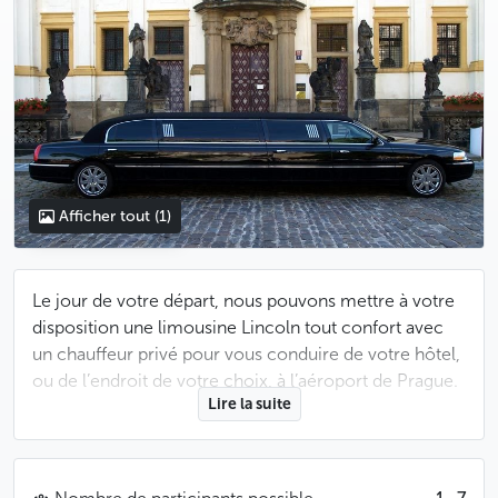
Afficher tout
(1)
Le jour de votre départ, nous pouvons mettre à votre
disposition une limousine Lincoln tout confort avec
un chauffeur privé pour vous conduire de votre hôtel,
ou de l’endroit de votre choix, à l’aéroport de Prague.
Lire la suite
Si vous êtes hébergés dans le centre historique, nous
conseillons un départ deux heures et demie avant le
décollage prévu de votre avion. Votre chauffeur vous