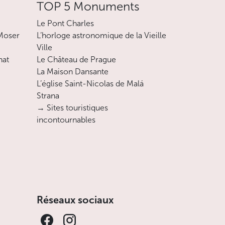
TOP 5 Monuments
Le Pont Charles
 Moser
L’horloge astronomique de la Vieille
Ville
nat
Le Château de Prague
La Maison Dansante
L’église Saint-Nicolas de Malá
Strana
→ Sites touristiques
incontournables
Réseaux sociaux