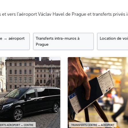
s et vers l’aéroport Václav Havel de Prague et transferts privés
re → aéroport
Transferts intra-muros à
Location de vo
Prague
ERTS AÉROPORT → CENTRE
TRANSFERTS CENTRE → AÉROPORT