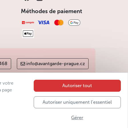
Méthodes de paiement
 468
info@avantgarde-prague.cz
r votre
Autoriser tout
a page
Autoriser uniquement l’essentiel
Gérer