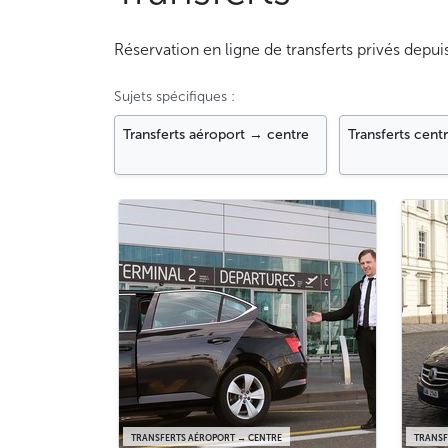
Réservation en ligne de transferts privés depui
Sujets spécifiques :
Transferts aéroport → centre
Transferts cent
TRANSFERTS AÉROPORT → CENTRE
TRANSF