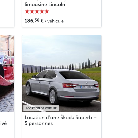
limousine Lincoln
38
186,
€
/ véhicule
LOCATION DE VOITURE
Location d’une Škoda Superb –
ivé
5 personnes