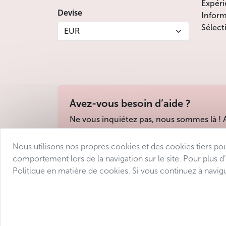
Expéri
Devise
Inform
Sélect
EUR
Avez-vous besoin d’aide ?
Ne vous inquiétez pas, nous sommes là !
Nous utilisons nos propres cookies et des cookies tiers po
Conditions de vente
Protection des donné
comportement lors de la navigation sur le site. Pour plus d
Politique en matière de cookies. Si vous continuez à navigu
© 2025 Avantgarde Prague DMC 