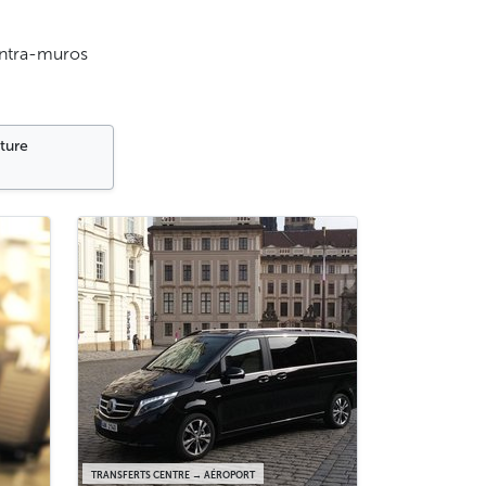
 intra-muros
iture
TRANSFERTS CENTRE → AÉROPORT