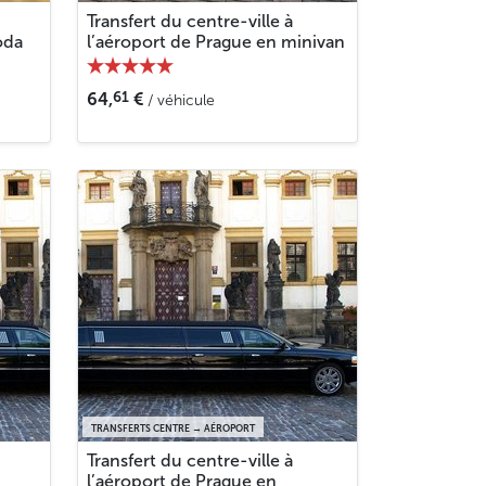
Transfert du centre-ville à
oda
l’aéroport de Prague en minivan
61
64,
€
/ véhicule
TRANSFERTS CENTRE → AÉROPORT
Transfert du centre-ville à
l’aéroport de Prague en