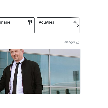
inaire
Activités
Noël et Nouv
an
Partager