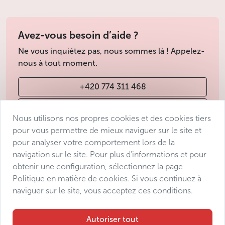
Avez-vous besoin d’aide ?
Ne vous inquiétez pas, nous sommes là ! Appelez-
nous à tout moment.
+420 774 311 468
info@avantgarde-prague.cz
Nous utilisons nos propres cookies et des cookies tiers
pour vous permettre de mieux naviguer sur le site et
pour analyser votre comportement lors de la
Conditions de vente
navigation sur le site. Pour plus d’informations et pour
Protection des données
obtenir une configuration, sélectionnez la page
Déclaration d’accessibilité
Politique en matière de cookies. Si vous continuez à
naviguer sur le site, vous acceptez ces conditions.
Manage consent
Sitemap
Autoriser tout