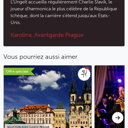
L’Ungelt accueille régulièrement Charlie Slavík, le
joueur d’harmonica le plus célèbre de la République
tchèque, dont la carrière s’étend jusqu’aux Etats-
Unis.
Karolína, Avantgarde Prague
Vous pourriez aussi aimer
Offre spéciale
SÉLECTION AVANTGARDE PRAGUE