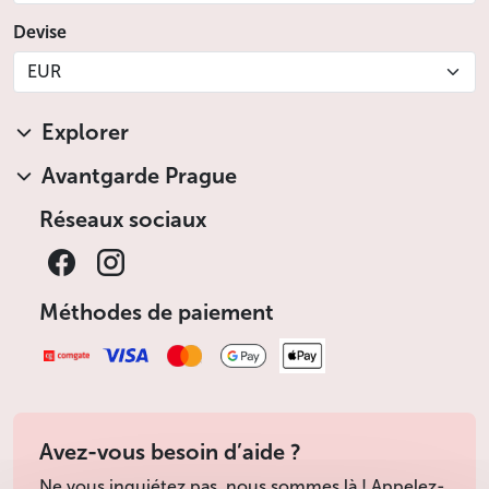
Devise
EUR
Explorer
Avantgarde Prague
Réseaux sociaux
Méthodes de paiement
Avez-vous besoin d’aide ?
Ne vous inquiétez pas, nous sommes là ! Appelez-