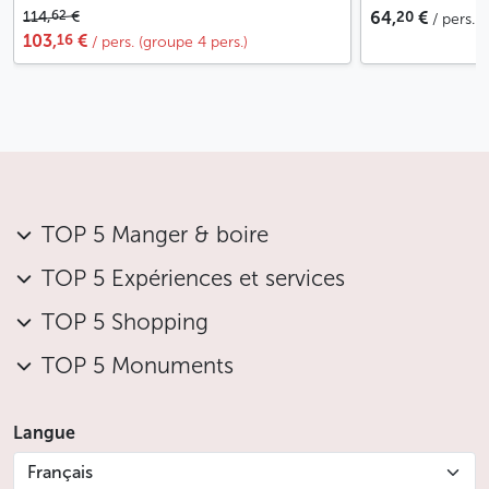
20
62
114,
€
64,
€
/ pers. 
16
103,
€
/ pers. (groupe 4 pers.)
TOP 5 Manger & boire
TOP 5 Expériences et services
TOP 5 Shopping
TOP 5 Monuments
Langue
Français