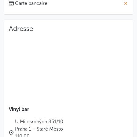
Carte bancaire
Adresse
Vinyl bar
U Milosrdných 851/10
Praha 1 – Staré Město
110 00