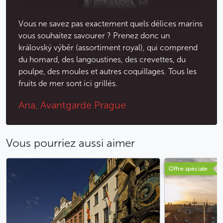
Vous ne savez pas exactement quels délices marins
vous souhaitez savourer ? Prenez donc un
královský výběr (assortiment royal), qui comprend
du homard, des langoustines, des crevettes, du
poulpe, des moules et autres coquillages. Tous les
fruits de mer sont ici grillés.
Ana, Avantgarde Prague
Vous pourriez aussi aimer
Offre spéciale