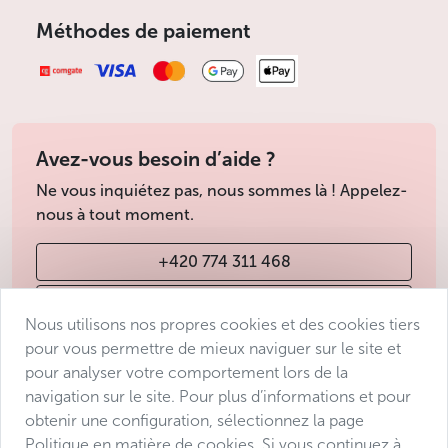
Méthodes de paiement
Avez-vous besoin d’aide ?
Ne vous inquiétez pas, nous sommes là ! Appelez-
nous à tout moment.
+420 774 311 468
info@avantgarde-prague.cz
Nous utilisons nos propres cookies et des cookies tiers
pour vous permettre de mieux naviguer sur le site et
pour analyser votre comportement lors de la
Conditions de vente
navigation sur le site. Pour plus d’informations et pour
Protection des données
obtenir une configuration, sélectionnez la page
Déclaration d’accessibilité
Politique en matière de cookies. Si vous continuez à