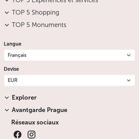
TOP 5 Expériences et services
TOP 5 Shopping
TOP 5 Monuments
Langue
Français
Devise
EUR
Explorer
Avantgarde Prague
Réseaux sociaux