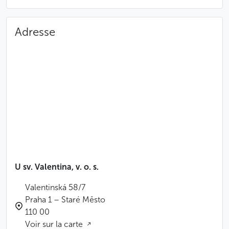
Adresse
U sv. Valentina, v. o. s.
Valentinská 58/7
Praha 1 – Staré Město
110 00
Voir sur la carte