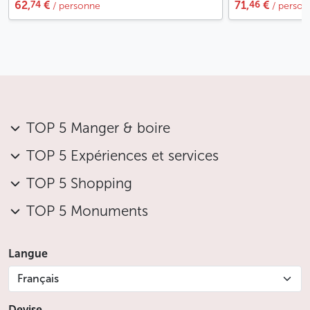
74
46
62,
€
71,
€
/ personne
/ perso
TOP 5 Manger & boire
TOP 5 Expériences et services
TOP 5 Shopping
TOP 5 Monuments
Langue
Français
Devise