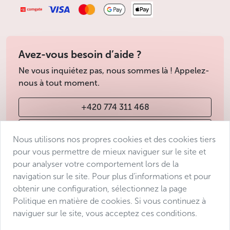
Avez-vous besoin d’aide ?
Ne vous inquiétez pas, nous sommes là ! Appelez-
nous à tout moment.
+420 774 311 468
info@avantgarde-prague.cz
Nous utilisons nos propres cookies et des cookies tiers
pour vous permettre de mieux naviguer sur le site et
pour analyser votre comportement lors de la
Conditions de vente
navigation sur le site. Pour plus d’informations et pour
Protection des données
obtenir une configuration, sélectionnez la page
Déclaration d’accessibilité
Politique en matière de cookies. Si vous continuez à
naviguer sur le site, vous acceptez ces conditions.
Manage consent
Sitemap