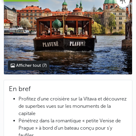
Afficher tout
(7)
En bref
Profitez d’une croisière sur la Vltava et découvrez
de superbes vues sur les monuments de la
capitale
Pénétrez dans la romantique « petite Venise de
Prague » à bord d’un bateau conçu pour s’y
faufiler