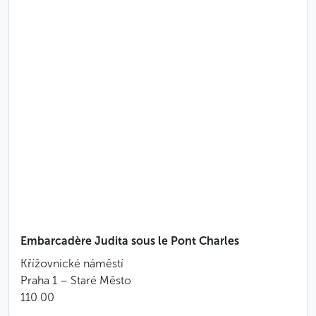
Embarcadère Judita sous le Pont Charles
Křížovnické náměstí
Praha 1 – Staré Město
110 00