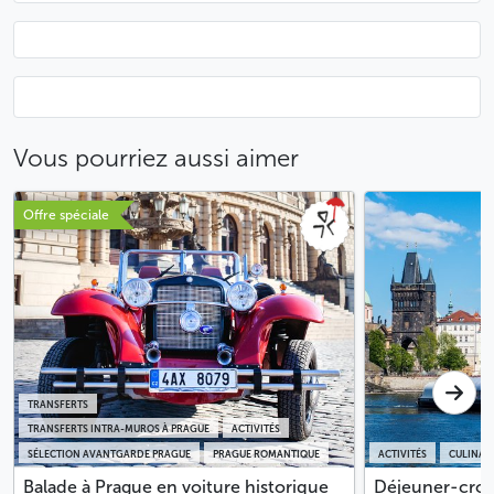
Vous pourriez aussi aimer
Offre spéciale
TRANSFERTS
TRANSFERTS INTRA-MUROS À PRAGUE
ACTIVITÉS
SÉLECTION AVANTGARDE PRAGUE
PRAGUE ROMANTIQUE
ACTIVITÉS
CULINAI
Balade à Prague en voiture historique
Déjeuner-croisi