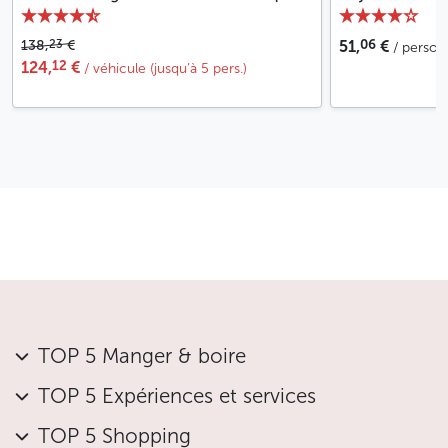
06
23
138,
€
51,
€
/ perso
12
124,
€
/ véhicule (jusqu’à 5 pers.)
TOP 5 Manger & boire
TOP 5 Expériences et services
TOP 5 Shopping