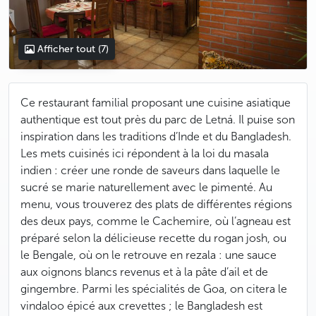
Afficher tout
(7)
Ce restaurant familial proposant une cuisine asiatique
authentique est tout près du parc de Letná. Il puise son
inspiration dans les traditions d’Inde et du Bangladesh.
Les mets cuisinés ici répondent à la loi du masala
indien : créer une ronde de saveurs dans laquelle le
sucré se marie naturellement avec le pimenté. Au
menu, vous trouverez des plats de différentes régions
des deux pays, comme le Cachemire, où l’agneau est
préparé selon la délicieuse recette du rogan josh, ou
le Bengale, où on le retrouve en rezala : une sauce
aux oignons blancs revenus et à la pâte d’ail et de
gingembre. Parmi les spécialités de Goa, on citera le
vindaloo épicé aux crevettes ; le Bangladesh est