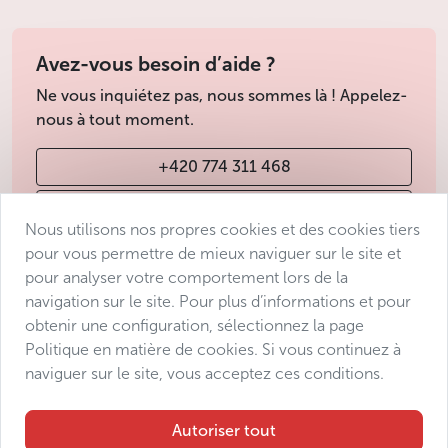
Avez-vous besoin d’aide ?
Ne vous inquiétez pas, nous sommes là ! Appelez-
nous à tout moment.
+420 774 311 468
info@avantgarde-prague.cz
Nous utilisons nos propres cookies et des cookies tiers
pour vous permettre de mieux naviguer sur le site et
pour analyser votre comportement lors de la
Conditions de vente
navigation sur le site. Pour plus d’informations et pour
Protection des données
obtenir une configuration, sélectionnez la page
Déclaration d’accessibilité
Politique en matière de cookies. Si vous continuez à
naviguer sur le site, vous acceptez ces conditions.
Manage consent
Sitemap
Autoriser tout