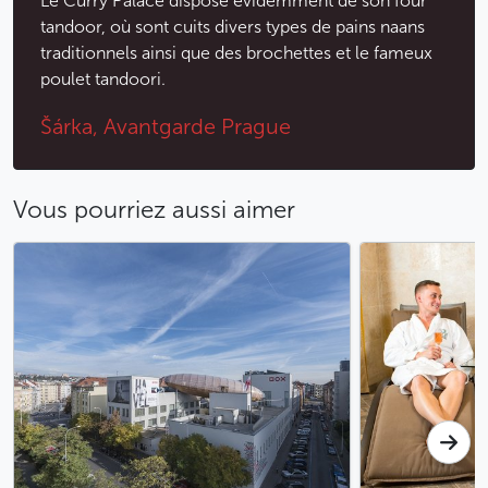
Le Curry Palace dispose évidemment de son four
tandoor, où sont cuits divers types de pains naans
traditionnels ainsi que des brochettes et le fameux
poulet tandoori.
Šárka, Avantgarde Prague
Vous pourriez aussi aimer