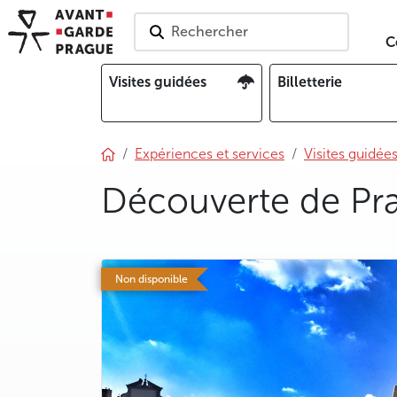
Rechercher
C
Visites guidées
Billetterie
Expériences et services
Visites guidée
Découverte de Pr
photo 5
Non disponible