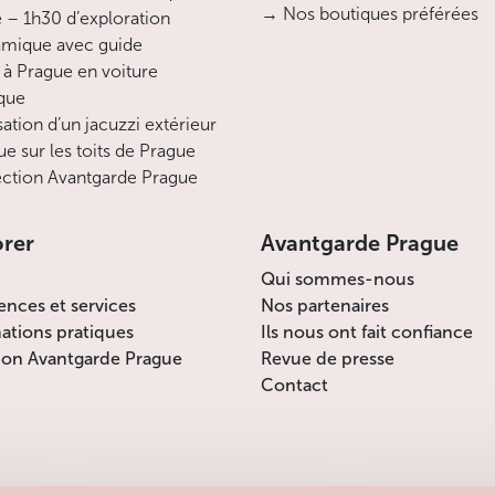
→ Nos boutiques préférées
 – 1h30 d’exploration
mique avec guide
 à Prague en voiture
ique
sation d’un jacuzzi extérieur
ue sur les toits de Prague
ction Avantgarde Prague
orer
Avantgarde Prague
Qui sommes-nous
ences et services
Nos partenaires
ations pratiques
Ils nous ont fait confiance
ion Avantgarde Prague
Revue de presse
Contact