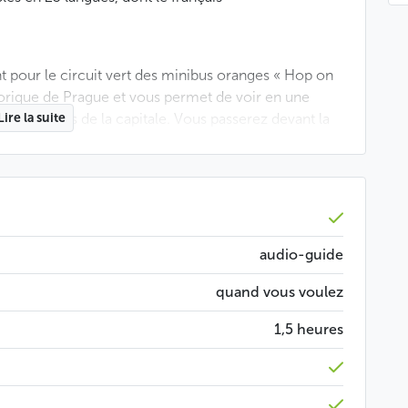
t pour le circuit vert des minibus oranges « Hop on
storique de Prague et vous permet de voir en une
ts et sites de la capitale. Vous passerez devant la
Lire la suite
e la Vieille Ville avec l’horloge astronomique, le
Charles ou encore le Théâtre National.
e des distances entre les différents endroits que vous
ne de nos visites guidées ou par vous-même et
ons générales sur les endroits traversés. En effet,
audio-guide
io en 23 langues, dont le français, sont à
quand vous voulez
1,5 heures
peut varier en fonction du trafic dans la ville. L’arrêt
obligatoire de commencer le circuit à cet arrêt. La
ment) peut s’effectuer à l’arrêt du circuit vert de
 de faire le circuit en entier mais sachez que si vous