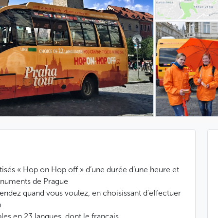
tisés « Hop on Hop off » d’une durée d’une heure et
onuments de Prague
cendez quand vous voulez, en choisissant d’effectuer
n
les en 23 langues, dont le français