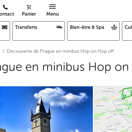
ontact
Panier
Menu
Transferts
Bien-être & Spa
Cul
s
Découverte de Prague en minibus Hop on Hop off
ague en minibus Hop on