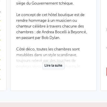
siège du Gouvernement tchèque.
|
e
Le concept de cet hôtel boutique est de
rendre hommage à un musicien ou
chanteur célèbre à travers chacune des
chambres : de Andrea Bocelli à Beyoncé,
en passant par Bob Dylan.
Côté déco, toutes les chambres sont
meublées dans un style scandinave,
toujours relevé par des touches de
Lire la suite
couleurs vives comme le fushia ou le
turquoise. Dans les salles de bain, les
produits de cosmétique comme les savons
pour les mains, gels douche et shampoing
sont de la marque française L’Occitane.
Une petite touche française appréciable,
surtout si l’on est adepte de la marque !