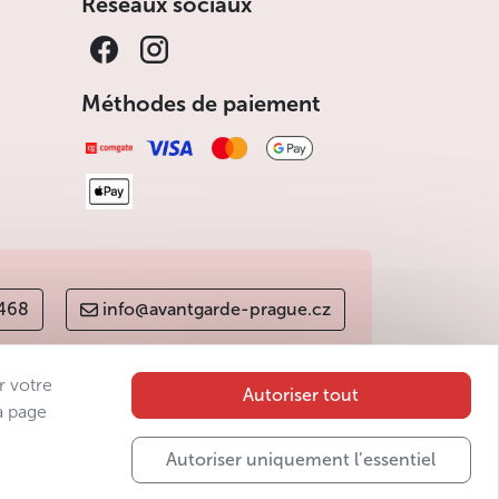
Réseaux sociaux
Méthodes de paiement
 468
info@avantgarde-prague.cz
r votre
Autoriser tout
a page
Autoriser uniquement l’essentiel