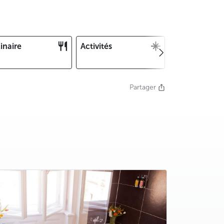
inaire
Activités
Noël et Nouv
an
Partager