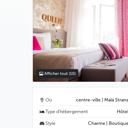
Afficher tout
(10)
Où
centre-ville | Malá Stran
Type d'hébergement
Hôte
Style
Charme | Boutiqu