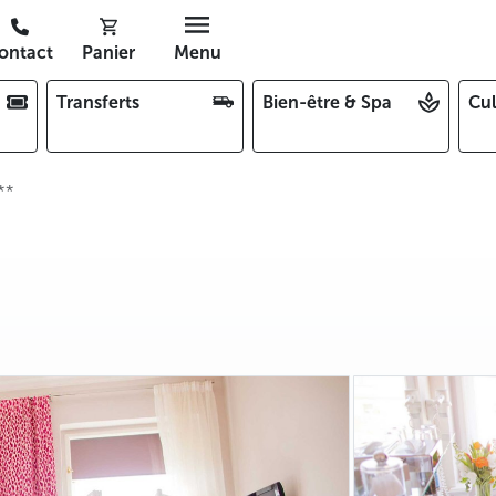
ontact
Panier
Menu
Transferts
Bien-être & Spa
Cul
**