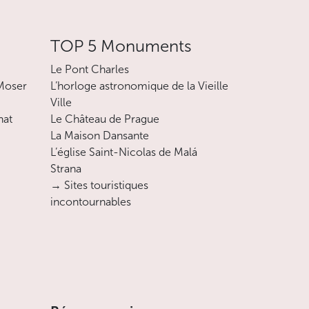
TOP 5 Monuments
Le Pont Charles
 Moser
L’horloge astronomique de la Vieille
Ville
nat
Le Château de Prague
La Maison Dansante
L’église Saint-Nicolas de Malá
Strana
→ Sites touristiques
incontournables