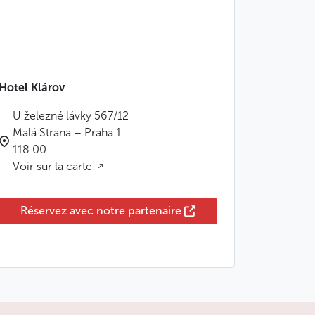
Hotel Klárov
U železné lávky 567/12
Malá Strana – Praha 1
118 00
Voir sur la carte
Réservez avec notre partenaire