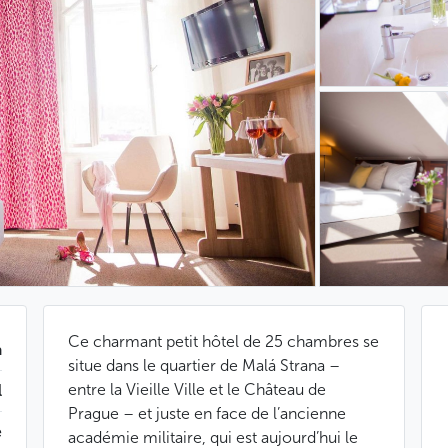
Ce charmant petit hôtel de 25 chambres se
a
situe dans le quartier de Malá Strana –
entre la Vieille Ville et le Château de
l
Prague – et juste en face de l’ancienne
e
académie militaire, qui est aujourd’hui le