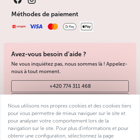
Méthodes de paiement
Avez-vous besoin d’aide ?
Ne vous inquiétez pas, nous sommes là ! Appelez-
nous à tout moment.
+420 774 311 468
info@avantgarde-prague.cz
Nous utilisons nos propres cookies et des cookies tiers
pour vous permettre de mieux naviguer sur le site et
pour analyser votre comportement lors de la
Conditions de vente
navigation sur le site. Pour plus d’informations et pour
Protection des données
obtenir une configuration, sélectionnez la page