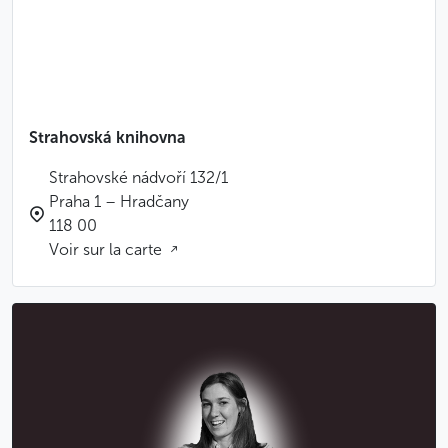
Moins
Strahovská knihovna
Strahovské nádvoří 132/1
Praha 1 – Hradčany
118 00
Voir sur la carte