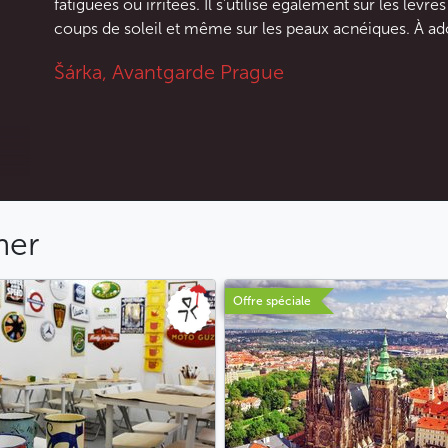
fatiguées ou irritées. Il s’utilise également sur les lèvres
coups de soleil et même sur les peaux acnéiques. À ad
Šárka, Avantgarde Prague
mer
Offre spéciale