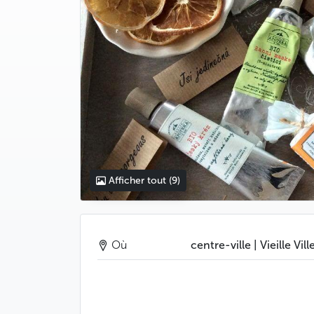
Afficher tout
(9)
Où
centre-ville | Vieille Vill