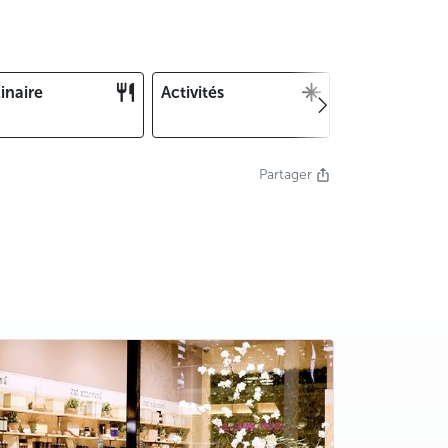
inaire
Activités
Noël et Nouv
an
Partager