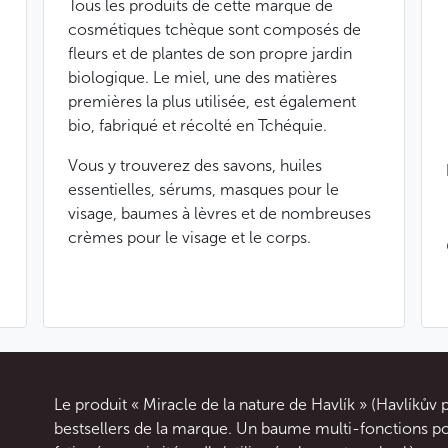
Tous les produits de cette marque de
cosmétiques tchèque sont composés de
fleurs et de plantes de son propre jardin
biologique. Le miel, une des matières
premières la plus utilisée, est également
bio, fabriqué et récolté en Tchéquie.
Vous y trouverez des savons, huiles
essentielles, sérums, masques pour le
visage, baumes à lèvres et de nombreuses
crèmes pour le visage et le corps.
Le produit « Miracle de la nature de Havlík » (Havlíkův 
bestsellers de la marque. Un baume multi-fonctions p