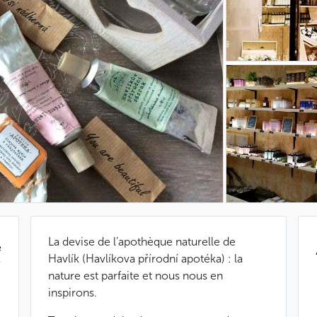
La devise de l’apothèque naturelle de
e
Havlík (Havlíkova přírodní apotéka) : la
nature est parfaite et nous nous en
inspirons.