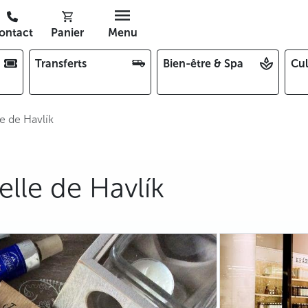
ontact
Panier
Menu
Transferts
Bien-être & Spa
Cul
e de Havlík
lle de Havlík