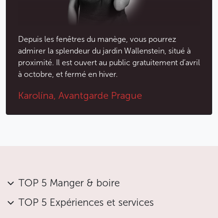
Depuis les fenêtres du manège, vous pourrez
admirer la splendeur du jardin Wallenstein, situé à
proximité. Il est ouvert au public gratuitement d’avril
à octobre, et fermé en hiver.
Karolína, Avantgarde Prague
TOP 5 Manger & boire
TOP 5 Expériences et services