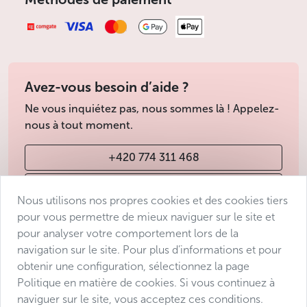
Avez-vous besoin d’aide ?
Ne vous inquiétez pas, nous sommes là ! Appelez-
nous à tout moment.
+420 774 311 468
info@avantgarde-prague.cz
Nous utilisons nos propres cookies et des cookies tiers
pour vous permettre de mieux naviguer sur le site et
pour analyser votre comportement lors de la
Conditions de vente
navigation sur le site. Pour plus d’informations et pour
Protection des données
obtenir une configuration, sélectionnez la page
Déclaration d’accessibilité
Politique en matière de cookies. Si vous continuez à
naviguer sur le site, vous acceptez ces conditions.
Manage consent