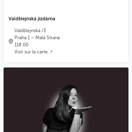
Valdštejnská jízdárna
Valdštejnská /3
Praha 1 – Malá Strana
118 00
Voir sur la carte