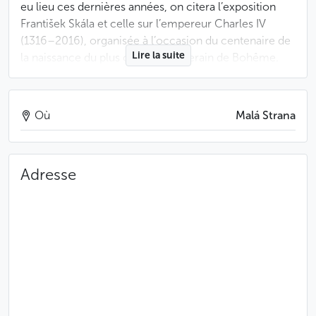
eu lieu ces dernières années, on citera l’exposition
František Skála et celle sur l’empereur Charles IV
(1316–2016), organisée à l’occasion du centenaire de
Lire la suite
la naissance du plus célèbre souverain de Bohême.
Moins
Où
Malá Strana
Adresse