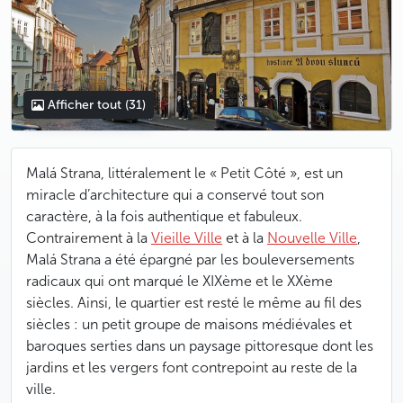
Afficher tout
(31)
Malá Strana, littéralement le « Petit Côté », est un
miracle d’architecture qui a conservé tout son
caractère, à la fois authentique et fabuleux.
Contrairement à la
Vieille Ville
et à la
Nouvelle Ville
,
Malá Strana a été épargné par les bouleversements
radicaux qui ont marqué le XIXème et le XXème
siècles. Ainsi, le quartier est resté le même au fil des
siècles : un petit groupe de maisons médiévales et
baroques serties dans un paysage pittoresque dont les
jardins et les vergers font contrepoint au reste de la
ville.