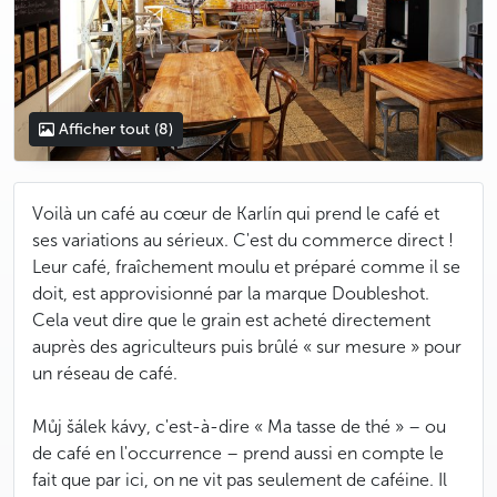
Afficher tout
(8)
Voilà un café au cœur de Karlín qui prend le café et
ses variations au sérieux. C'est du commerce direct !
Leur café, fraîchement moulu et préparé comme il se
doit, est approvisionné par la marque Doubleshot.
Cela veut dire que le grain est acheté directement
auprès des agriculteurs puis brûlé « sur mesure » pour
un réseau de café.
Můj šálek kávy, c'est-à-dire « Ma tasse de thé » – ou
de café en l'occurrence – prend aussi en compte le
fait que par ici, on ne vit pas seulement de caféine. Il