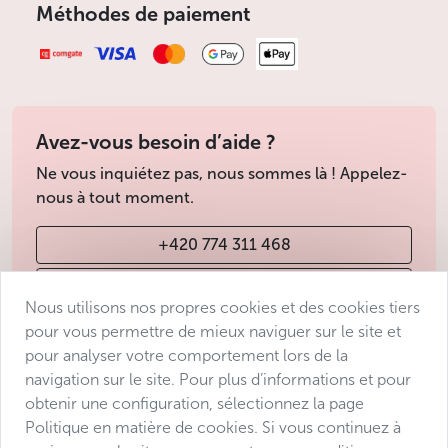
Méthodes de paiement
Avez-vous besoin d’aide ?
Ne vous inquiétez pas, nous sommes là ! Appelez-
nous à tout moment.
+420 774 311 468
info@avantgarde-prague.cz
Nous utilisons nos propres cookies et des cookies tiers
pour vous permettre de mieux naviguer sur le site et
pour analyser votre comportement lors de la
Conditions de vente
navigation sur le site. Pour plus d’informations et pour
Protection des données
obtenir une configuration, sélectionnez la page
Déclaration d’accessibilité
Politique en matière de cookies. Si vous continuez à