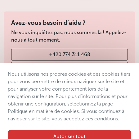
Avez-vous besoin d’aide ?
Ne vous inquiétez pas, nous sommes là ! Appelez-
nous à tout moment.
+420 774 311 468
info@avantgarde-prague.cz
Nous utilisons nos propres cookies et des cookies tiers
pour vous permettre de mieux naviguer sur le site et
pour analyser votre comportement lors de la
Conditions de vente
navigation sur le site. Pour plus d’informations et pour
Protection des données
obtenir une configuration, sélectionnez la page
Déclaration d’accessibilité
Politique en matière de cookies. Si vous continuez à
naviguer sur le site, vous acceptez ces conditions.
Manage consent
Sitemap
Autoriser tout