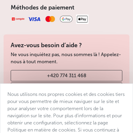
Méthodes de paiement
Avez-vous besoin d’aide ?
Ne vous inquiétez pas, nous sommes là ! Appelez-
nous à tout moment.
+420 774 311 468
info@avantgarde-prague.cz
Nous utilisons nos propres cookies et des cookies tiers
pour vous permettre de mieux naviguer sur le site et
pour analyser votre comportement lors de la
Conditions de vente
navigation sur le site. Pour plus d’informations et pour
Protection des données
obtenir une configuration, sélectionnez la page
Déclaration d’accessibilité
Politique en matière de cookies. Si vous continuez à