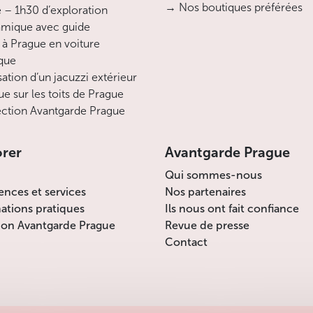
→ Nos boutiques préférées
 – 1h30 d’exploration
Moins
mique avec guide
 à Prague en voiture
ique
sation d’un jacuzzi extérieur
ue sur les toits de Prague
ction Avantgarde Prague
orer
Avantgarde Prague
Qui sommes-nous
ences et services
Nos partenaires
ations pratiques
Ils nous ont fait confiance
ion Avantgarde Prague
Revue de presse
Contact