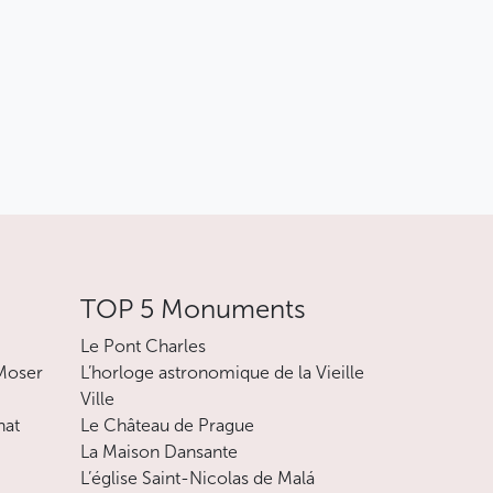
TOP 5 Monuments
Le Pont Charles
 Moser
L’horloge astronomique de la Vieille
Ville
nat
Le Château de Prague
La Maison Dansante
L’église Saint-Nicolas de Malá