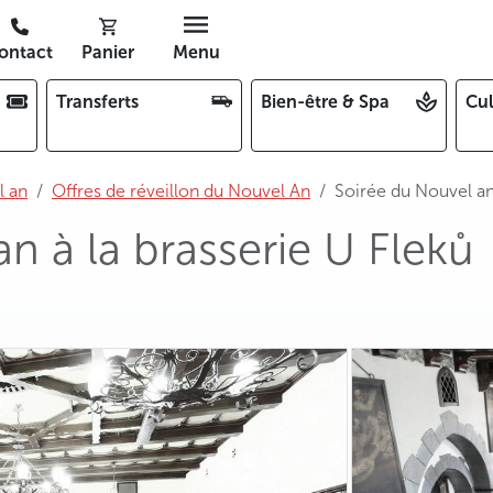
ontact
Panier
Menu
Transferts
Bien-être & Spa
Cul
l an
Offres de réveillon du Nouvel An
Soirée du Nouvel an 
n à la brasserie U Fleků