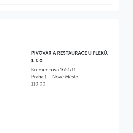
cherovka (alcool traditionnel tchèque à base de
PIVOVAR A RESTAURACE U FLEKŮ,
s. r. o.
ves
Křemencova 1651/11
Praha 1 – Nové Město
110 00
de lapin
ée de pommes de terre