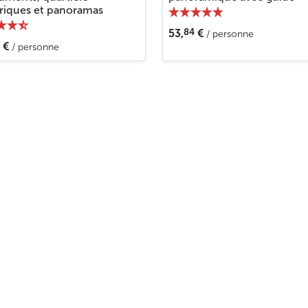
oriques et panoramas
84
53,
€
/ personne
€
/ personne