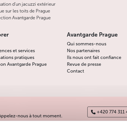
sation d’un jacuzzi extérieur
ue sur les toits de Prague
ction Avantgarde Prague
orer
Avantgarde Prague
Qui sommes-nous
ences et services
Nos partenaires
ations pratiques
Ils nous ont fait confiance
ion Avantgarde Prague
Revue de presse
Contact
+420 774 311
 Appelez-nous à tout moment.