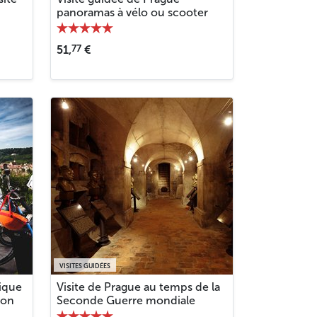
panoramas à vélo ou scooter
77
51,
€
VISITES GUIDÉES
rique
Visite de Prague au temps de la
ion
Seconde Guerre mondiale