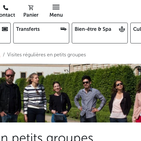
ontact
Panier
Menu
Transferts
Bien-être & Spa
Cul
s
Visites régulières en petits groupes
en petits groupes