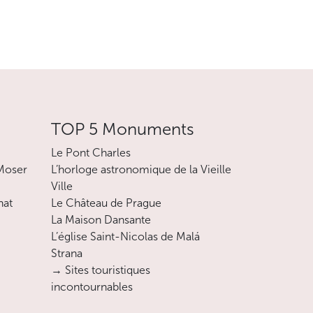
TOP 5 Monuments
Le Pont Charles
 Moser
L’horloge astronomique de la Vieille
Ville
nat
Le Château de Prague
La Maison Dansante
L’église Saint-Nicolas de Malá
Strana
→ Sites touristiques
incontournables