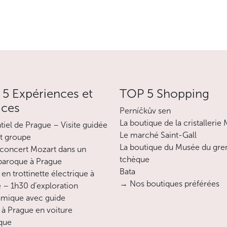
5 Expériences et
TOP 5 Shopping
ices
Perníčkův sen
La boutique de la cristallerie
ntiel de Prague – Visite guidée
Le marché Saint-Gall
it groupe
La boutique du Musée du gre
concert Mozart dans un
tchèque
 baroque à Prague
Bata
en trottinette électrique à
→ Nos boutiques préférées
 – 1h30 d’exploration
mique avec guide
 à Prague en voiture
ique