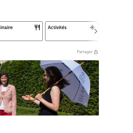
inaire
Activités
Noël et Nouv
an
Partager