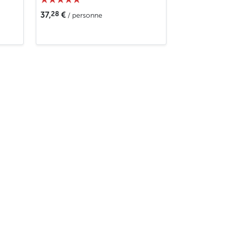
28
37,
€
/ personne