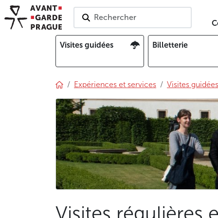
Rechercher
C
Visites guidées
Billetterie
Expériences et services
Visites guidée
Visites régulières 