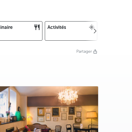
inaire
Activités
Noël et Nouv
an
Partager