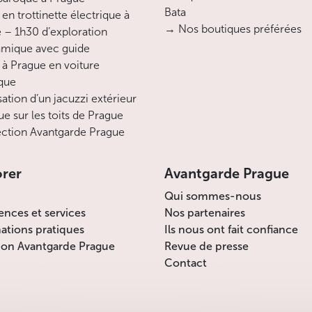
Bata
en trottinette électrique à
→ Nos boutiques préférées
 – 1h30 d’exploration
mique avec guide
 à Prague en voiture
ique
sation d’un jacuzzi extérieur
ue sur les toits de Prague
ction Avantgarde Prague
orer
Avantgarde Prague
Qui sommes-nous
ences et services
Nos partenaires
ations pratiques
Ils nous ont fait confiance
ion Avantgarde Prague
Revue de presse
Contact