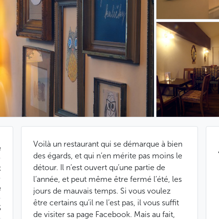
Voilà un restaurant qui se démarque à bien
e
des égards, et qui n’en mérite pas moins le
détour. Il n’est ouvert qu’une partie de
t
l’année, et peut même être fermé l’été, les
e
jours de mauvais temps. Si vous voulez
être certains qu’il ne l’est pas, il vous suffit
$
de visiter sa page Facebook. Mais au fait,