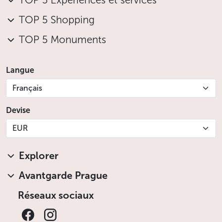
TOP 5 Expériences et services
TOP 5 Shopping
TOP 5 Monuments
Langue
Français
Devise
EUR
Explorer
Avantgarde Prague
Réseaux sociaux