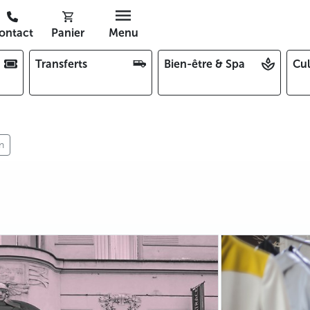
ontact
Panier
Menu
Transferts
Bien-être & Spa
Cul
n