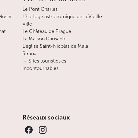
Le Pont Charles
 Moser
L’horloge astronomique de la Vieille
Ville
nat
Le Château de Prague
La Maison Dansante
L’église Saint-Nicolas de Malá
Strana
→ Sites touristiques
incontournables
Réseaux sociaux