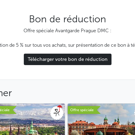
Bon de réduction
Offre spéciale Avantgarde Prague DMC :
ion de 5 % sur tous vos achats, sur présentation de ce bon à té
Télécharger votre bon de réduction
mer
éciale
Offre spéciale