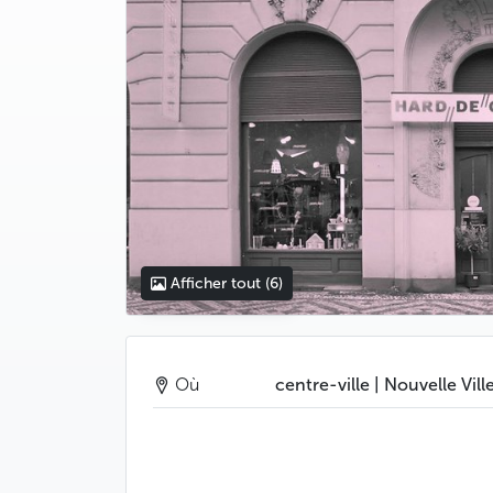
Afficher tout
(6)
Où
centre-ville | Nouvelle Vill