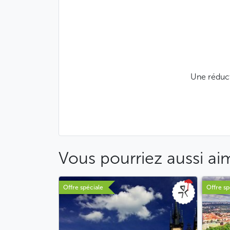
Une réduct
Vous pourriez aussi ai
Offre spéciale
Offre sp