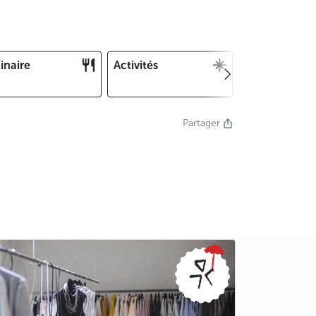
inaire
Activités
Noël et Nouv
an
Partager