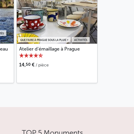
TÉS
QUE FAIRE À PRAGUE SOUS LA PLUIE ?
ACTIVITÉS
teau
Atelier d'émaillage à Prague
50
14,
€
/ pièce
TOP 5 Monuments