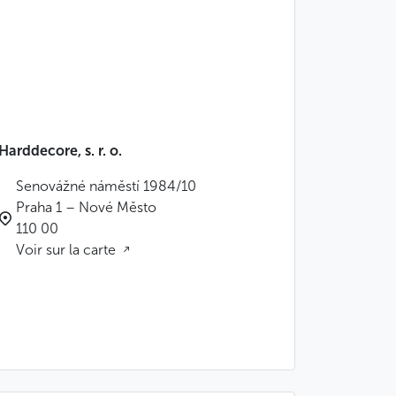
Harddecore, s. r. o.
Senovážné náměstí 1984/10
Praha 1 – Nové Město
110 00
Voir sur la carte