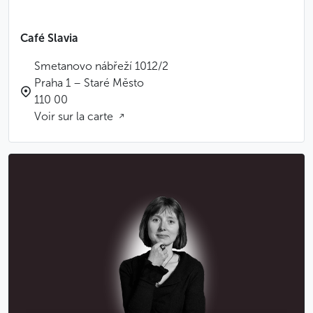
Café Slavia
Smetanovo nábřeží 1012/2
Praha 1 – Staré Město
110 00
Voir sur la carte