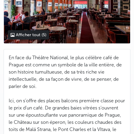
Afficher tout
(5)
En face du Théâtre National, le plus célèbre café de
Prague est comme un symbole de la ville entière, de
son histoire tumultueuse, de sa très riche vie
intellectuelle, de sa façon de vivre, de se penser, de
parler de soi.
Ici, on s’offre des places balcons première classe pour
le prix d’un café. De grandes baies vitrées s’ouvrent
sur une époustouflante vue panoramique de Prague,
le Château sur son éperon, les couleurs chaudes des
toits de Malá Strana, le Pont Charles et la Vltava, le