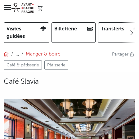
Visites
Billetterie
Transferts
guidées
…
Manger & boire
Partager
Café & pâtisserie
Pâtisserie
Café Slavia
photo 5