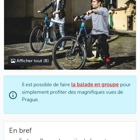
Afficher tout
(8)
Il est possible de faire
la balade en groupe
pour
simplement profiter des magnifiques vues de
Prague.
En bref