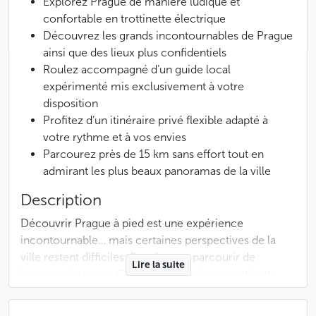
Explorez Prague de manière ludique et
confortable en trottinette électrique
Découvrez les grands incontournables de Prague
ainsi que des lieux plus confidentiels
Roulez accompagné d’un guide local
expérimenté mis exclusivement à votre
disposition
Profitez d’un itinéraire privé flexible adapté à
votre rythme et à vos envies
Parcourez près de 15 km sans effort tout en
admirant les plus beaux panoramas de la ville
Description
Découvrir Prague à pied est une expérience
incontournable… mais certaines perspectives de la
ville restent difficiles d’accès sans parcourir de
Lire la suite
longues distances. Cette visite privée en trottinette
électrique permet justement de découvrir Prague de
manière beaucoup plus fluide, confortable et