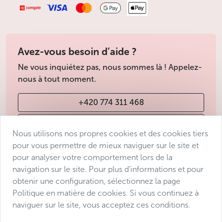
Moins
Avez-vous besoin d’aide ?
Ne vous inquiétez pas, nous sommes là ! Appelez-
nous à tout moment.
+420 774 311 468
info@avantgarde-prague.cz
Nous utilisons nos propres cookies et des cookies tiers
pour vous permettre de mieux naviguer sur le site et
pour analyser votre comportement lors de la
Conditions de vente
navigation sur le site. Pour plus d’informations et pour
Protection des données
obtenir une configuration, sélectionnez la page
Déclaration d’accessibilité
Politique en matière de cookies. Si vous continuez à
naviguer sur le site, vous acceptez ces conditions.
Manage consent
Sitemap