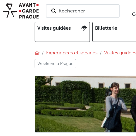
Rechercher
C
Visites guidées
Billetterie
Expériences et services
Visites guidée
Weekend à Prague