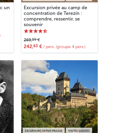
ec un
Excursion privée au camp de
concentration de Terezín :
comprendre, ressentir, se
souvenir
)
59
269,
€
63
242,
€
/ pers. (groupe 4 pers.)
EXCURSIONS DEPUIS PRAGUE
VISITES GUIDÉES