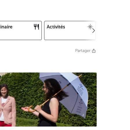
inaire
Activités
Noël et Nouv
an
Partager