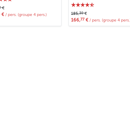
2
€
30
185,
€
4
€
/ pers. (groupe 4 pers.)
77
166,
€
/ pers. (groupe 4 pers.