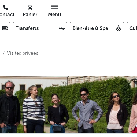
ontact
Panier
Menu
Transferts
Bien-être & Spa
Cul
s
Visites privées