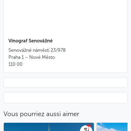
Vinograf Senovážné
Senovážné náměstí 23/978
Praha 1 – Nové Město
110 00
Vous pourriez aussi aimer