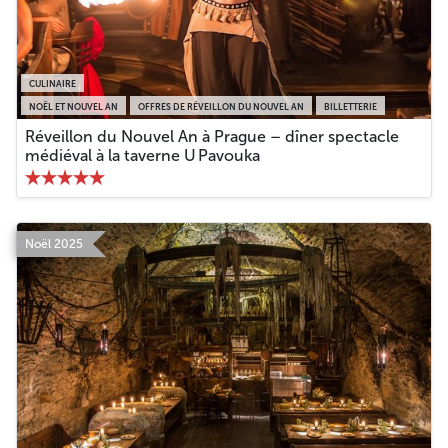
CULINAIRE
NOËL ET NOUVEL AN
OFFRES DE RÉVEILLON DU NOUVEL AN
BILLETTERIE
Réveillon du Nouvel An à Prague – dîner spectacle
médiéval à la taverne U Pavouka
Noël 2025