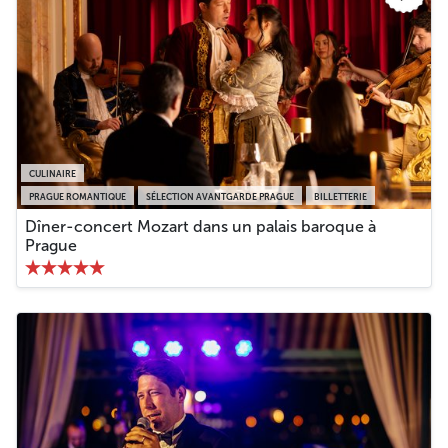
CULINAIRE
PRAGUE ROMANTIQUE
SÉLECTION AVANTGARDE PRAGUE
BILLETTERIE
Dîner-concert Mozart dans un palais baroque à
Prague