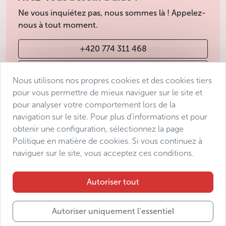
Ne vous inquiétez pas, nous sommes là ! Appelez-
nous à tout moment.
+420 774 311 468
info@avantgarde-prague.cz
Nous utilisons nos propres cookies et des cookies tiers
pour vous permettre de mieux naviguer sur le site et
pour analyser votre comportement lors de la
Conditions de vente
navigation sur le site. Pour plus d’informations et pour
Protection des données
obtenir une configuration, sélectionnez la page
Déclaration d’accessibilité
Politique en matière de cookies. Si vous continuez à
naviguer sur le site, vous acceptez ces conditions.
Manage consent
Sitemap
Autoriser tout
Autoriser uniquement l’essentiel