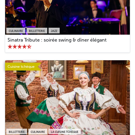
CULINAIRE
BILLETTERIE
JAZZ
Sinatra Tribute : soirée swing & dîner élégant
Cuisine tchèque
BILLETTERIE
CULINAIRE
LA CUISINE TCHÈQUE