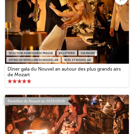
SÉLECTION AVANTGARDE PRAGUE
BILLETTERIE
CULINAIRE
OFFRES DE RÉVEILLON DU NOUVEL AN
NOËL ET NOUVEL AN
Dîner gala du Nouvel an autour des plus grands airs
de Mozart
Réveillon du Nouvel an 2025/2026