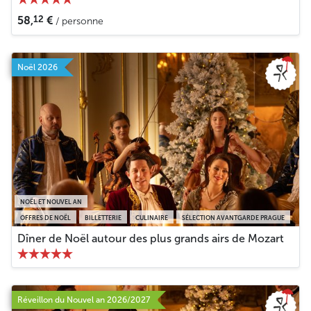
12
58,
€
/ personne
Noël 2026
NOËL ET NOUVEL AN
OFFRES DE NOËL
BILLETTERIE
CULINAIRE
SÉLECTION AVANTGARDE PRAGUE
Dîner de Noël autour des plus grands airs de Mozart
Réveillon du Nouvel an 2026/2027