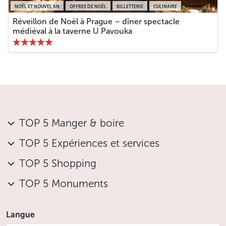
NOËL ET NOUVEL AN
OFFRES DE NOËL
BILLETTERIE
CULINAIRE
Réveillon de Noël à Prague – dîner spectacle
médiéval à la taverne U Pavouka
TOP 5 Manger & boire
TOP 5 Expériences et services
TOP 5 Shopping
TOP 5 Monuments
Langue