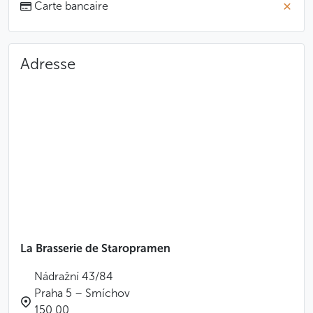
Carte bancaire
Adresse
La Brasserie de Staropramen
Nádražní 43/84
Praha 5 – Smíchov
150 00