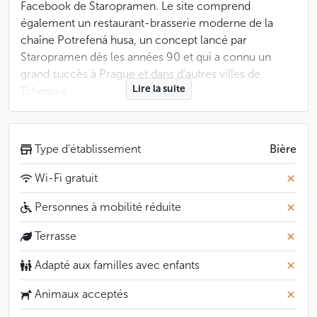
Facebook de Staropramen. Le site comprend
également un restaurant-brasserie moderne de la
chaîne Potrefená husa, un concept lancé par
Staropramen dès les années 90 et qui a connu un
grand succès à Prague et dans d’autres villes de
Lire la suite
Tchéquie.
Moins
Type d’établissement
Bière
Wi-Fi gratuit
Personnes à mobilité réduite
Terrasse
Adapté aux familles avec enfants
Animaux acceptés