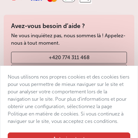
Avez-vous besoin d’aide ?
Ne vous inquiétez pas, nous sommes là ! Appelez-
nous à tout moment.
+420 774 311 468
info@avantgarde-prague.cz
Nous utilisons nos propres cookies et des cookies tiers
pour vous permettre de mieux naviguer sur le site et
pour analyser votre comportement lors de la
Conditions de vente
navigation sur le site. Pour plus d’informations et pour
Protection des données
obtenir une configuration, sélectionnez la page
Déclaration d’accessibilité
Politique en matière de cookies. Si vous continuez à
naviguer sur le site, vous acceptez ces conditions.
Manage consent
Sitemap