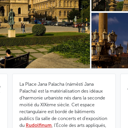
La Place Jana Palacha (náměstí Jana
e
Palacha) est la matérialisation des idéaux
d’harmonie urbaniste nés dans la seconde
moitié du XIXème siècle. Cet espace
rectangulaire est bordé de bâtiments
publics (la salle de concerts et d’exposition
du
Rudolfinum
, l’École des arts appliqués,