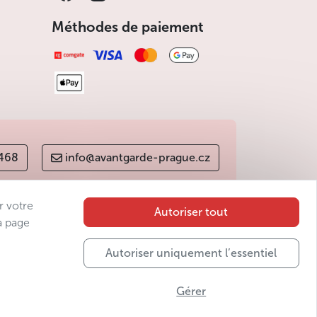
Méthodes de paiement
 468
info@avantgarde-prague.cz
r votre
Autoriser tout
a page
Autoriser uniquement l’essentiel
Gérer