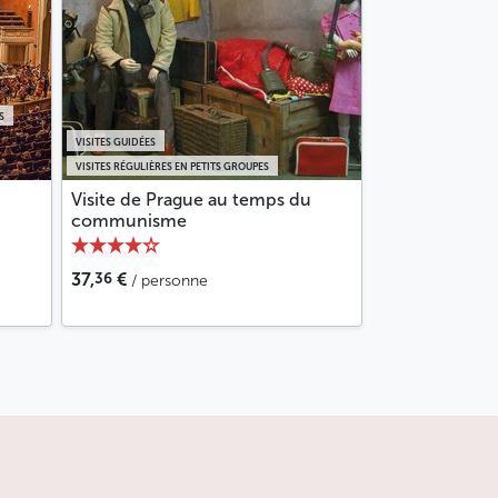
S
VISITES GUIDÉES
VISITES RÉGULIÈRES EN PETITS GROUPES
Visite de Prague au temps du
communisme
36
37,
€
/ personne