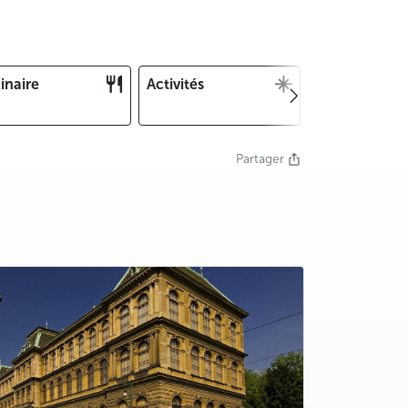
inaire
Activités
Noël et Nouv
an
Partager