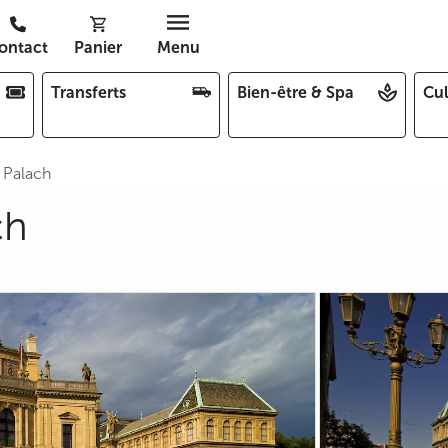
ontact
Panier
Menu
Transferts
Bien-être & Spa
Cul
 Palach
ch