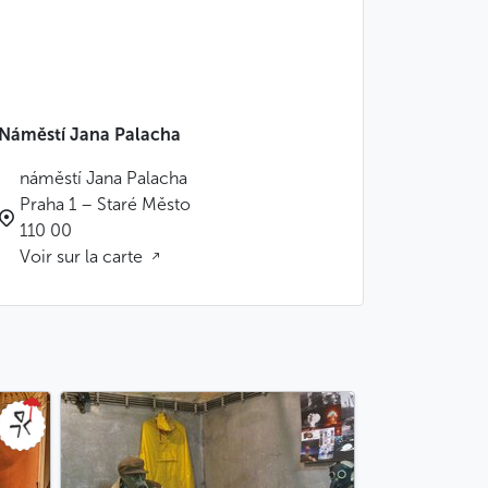
Náměstí Jana Palacha
náměstí Jana Palacha
Praha 1 – Staré Město
110 00
Voir sur la carte