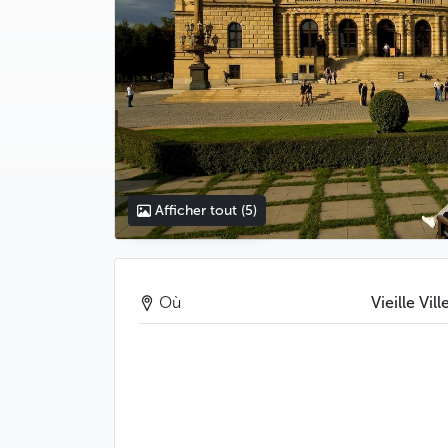
Afficher tout
(5)
Où
Vieille Vill