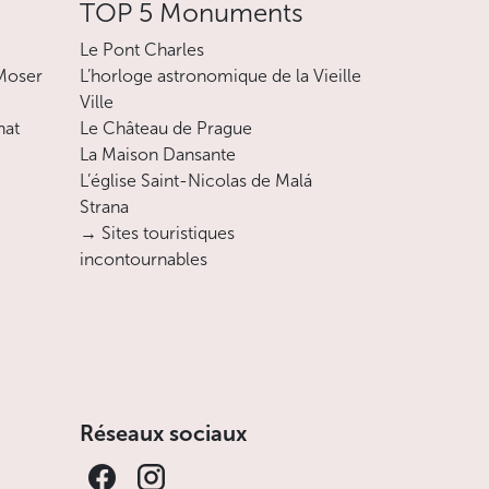
TOP 5 Monuments
Le Pont Charles
 Moser
L’horloge astronomique de la Vieille
Ville
nat
Le Château de Prague
La Maison Dansante
L’église Saint-Nicolas de Malá
Strana
→ Sites touristiques
incontournables
Réseaux sociaux