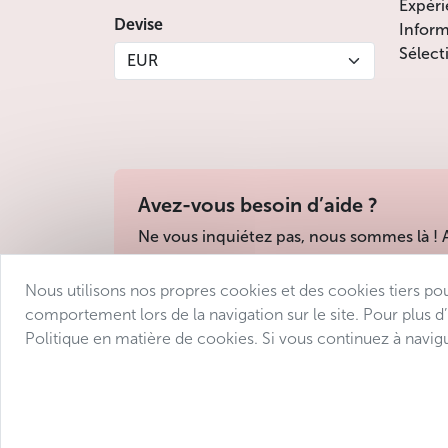
Expéri
Devise
Inform
Sélect
EUR
Avez-vous besoin d’aide ?
Ne vous inquiétez pas, nous sommes là !
Nous utilisons nos propres cookies et des cookies tiers po
Conditions de vente
Protection des donné
comportement lors de la navigation sur le site. Pour plus d
Politique en matière de cookies. Si vous continuez à navigu
© 2025 Avantgarde Prague DMC 