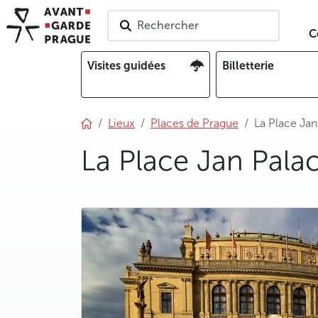
Rechercher
C
Visites guidées
Billetterie
Lieux
Places de Prague
La Place Jan
La Place Jan Pala
photo 5